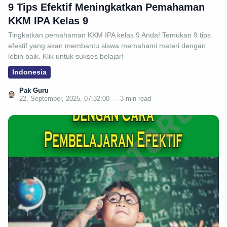
9 Tips Efektif Meningkatkan Pemahaman
KKM IPA Kelas 9
Tingkatkan pemahaman KKM IPA kelas 9 Anda! Temukan 9 tips
efektif yang akan membantu siswa memahami materi dengan
lebih baik. Klik untuk sukses belajar!
Indonesia
Pak Guru
22, September, 2025, 07:32:00 — 3 min read