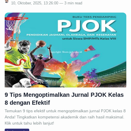
10, Oktober, 2025, 13:26:00 — 3 min read
9 Tips Mengoptimalkan Jurnal PJOK Kelas
8 dengan Efektif
Temukan 9 tips efektif untuk mengoptimalkan jurnal PJOK kelas 8
Anda! Tingkatkan kompetensi akademik dan raih hasil maksimal.
Klik untuk tahu lebih lanjut!