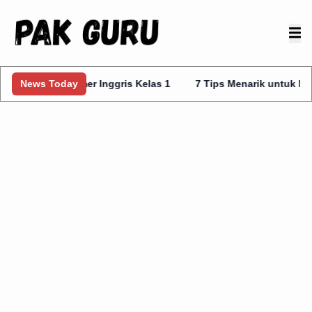
ta Kurmer Inggris Kelas 1
News Today
7 Tips Menarik untuk Mengajar Prot