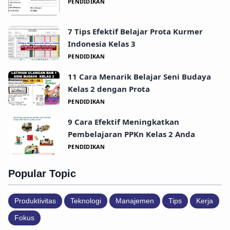
PENDIDIKAN
7 Tips Efektif Belajar Prota Kurmer
Indonesia Kelas 3
PENDIDIKAN
11 Cara Menarik Belajar Seni Budaya
Kelas 2 dengan Prota
PENDIDIKAN
9 Cara Efektif Meningkatkan
Pembelajaran PPKn Kelas 2 Anda
PENDIDIKAN
Popular Topic
Produktivitas
Teknologi
Manajemen
Tips
Kerja
Fokus