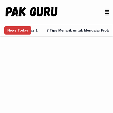
s Kelas 1
News Today
7 Tips Menarik untuk Mengajar Prota Kurmer Kelas 