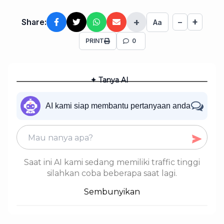
+
+
Share:
−
Aa
PRINT
0
✦ Tanya AI
AI kami siap membantu pertanyaan anda
Saat ini AI kami sedang memiliki traffic tinggi
silahkan coba beberapa saat lagi.
Sembunyikan