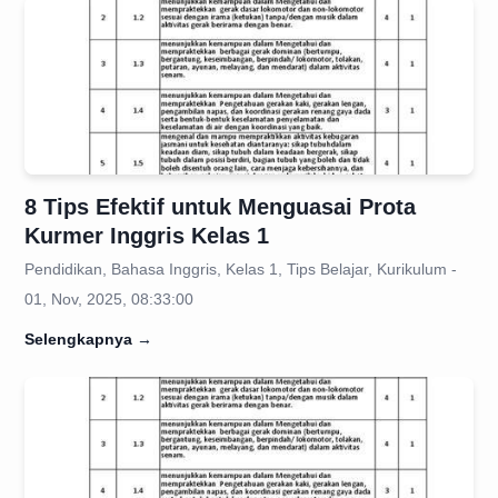
8 Tips Efektif untuk Menguasai Prota
Kurmer Inggris Kelas 1
Pendidikan, Bahasa Inggris, Kelas 1, Tips Belajar, Kurikulum -
01, Nov, 2025, 08:33:00
Selengkapnya
→