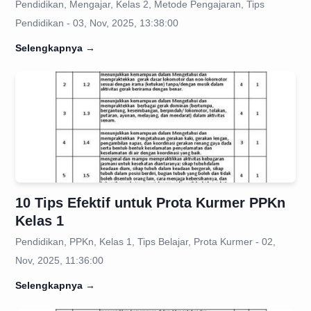
Pendidikan, Mengajar, Kelas 2, Metode Pengajaran, Tips
Pendidikan - 03, Nov, 2025, 13:38:00
Selengkapnya
→
10 Tips Efektif untuk Prota Kurmer PPKn
Kelas 1
Pendidikan, PPKn, Kelas 1, Tips Belajar, Prota Kurmer - 02,
Nov, 2025, 11:36:00
Selengkapnya
→