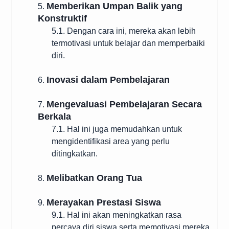
Memberikan Umpan Balik yang
5.
Konstruktif
5.1. Dengan cara ini, mereka akan lebih
termotivasi untuk belajar dan memperbaiki
diri.
Inovasi dalam Pembelajaran
6.
Mengevaluasi Pembelajaran Secara
7.
Berkala
7.1. Hal ini juga memudahkan untuk
mengidentifikasi area yang perlu
ditingkatkan.
Melibatkan Orang Tua
8.
Merayakan Prestasi Siswa
9.
9.1. Hal ini akan meningkatkan rasa
percaya diri siswa serta memotivasi mereka