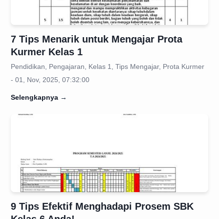
7 Tips Menarik untuk Mengajar Prota
Kurmer Kelas 1
Pendidikan, Pengajaran, Kelas 1, Tips Mengajar, Prota Kurmer
- 01, Nov, 2025, 07:32:00
Selengkapnya
→
9 Tips Efektif Menghadapi Prosem SBK