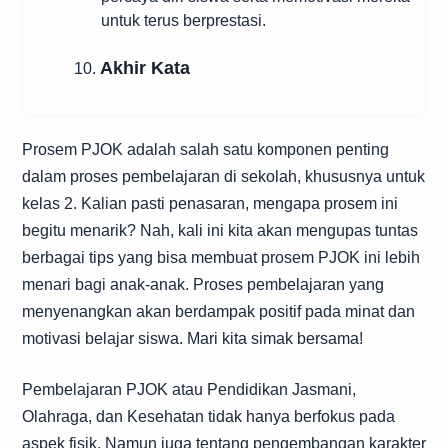
untuk terus berprestasi.
Akhir Kata
10.
Prosem PJOK adalah salah satu komponen penting
dalam proses pembelajaran di sekolah, khususnya untuk
kelas 2. Kalian pasti penasaran, mengapa prosem ini
begitu menarik? Nah, kali ini kita akan mengupas tuntas
berbagai tips yang bisa membuat prosem PJOK ini lebih
menari bagi anak-anak. Proses pembelajaran yang
menyenangkan akan berdampak positif pada minat dan
motivasi belajar siswa. Mari kita simak bersama!
Pembelajaran PJOK atau Pendidikan Jasmani,
Olahraga, dan Kesehatan tidak hanya berfokus pada
aspek fisik. Namun juga tentang pengembangan karakter