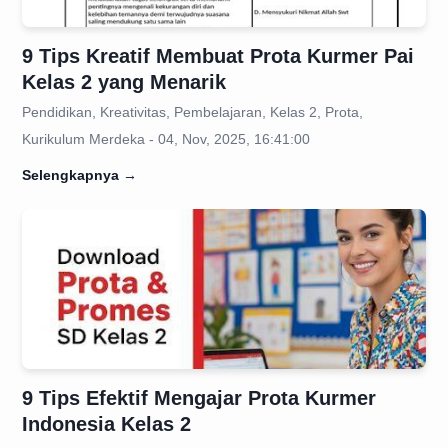
9 Tips Kreatif Membuat Prota Kurmer Pai
Kelas 2 yang Menarik
Pendidikan, Kreativitas, Pembelajaran, Kelas 2, Prota,
Kurikulum Merdeka - 04, Nov, 2025, 16:41:00
Selengkapnya
→
9 Tips Efektif Mengajar Prota Kurmer
Indonesia Kelas 2