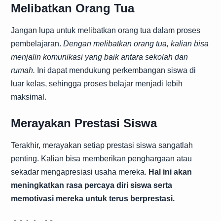
Melibatkan Orang Tua
Jangan lupa untuk melibatkan orang tua dalam proses
pembelajaran.
Dengan melibatkan orang tua, kalian bisa
menjalin komunikasi yang baik antara sekolah dan
rumah.
Ini dapat mendukung perkembangan siswa di
luar kelas, sehingga proses belajar menjadi lebih
maksimal.
Merayakan Prestasi Siswa
Terakhir, merayakan setiap prestasi siswa sangatlah
penting. Kalian bisa memberikan penghargaan atau
sekadar mengapresiasi usaha mereka.
Hal ini akan
meningkatkan rasa percaya diri siswa serta
memotivasi mereka untuk terus berprestasi.