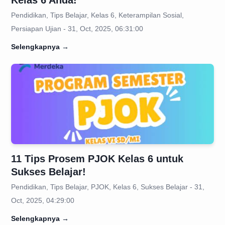
Kelas 6 Anda!
Pendidikan, Tips Belajar, Kelas 6, Keterampilan Sosial,
Persiapan Ujian - 31, Oct, 2025, 06:31:00
Selengkapnya
→
11 Tips Prosem PJOK Kelas 6 untuk
Sukses Belajar!
Pendidikan, Tips Belajar, PJOK, Kelas 6, Sukses Belajar - 31,
Oct, 2025, 04:29:00
Selengkapnya
→