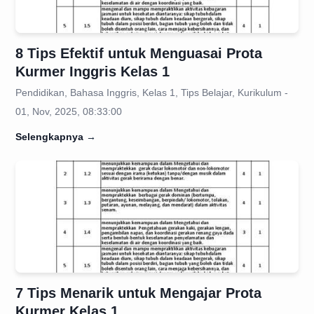
8 Tips Efektif untuk Menguasai Prota
Kurmer Inggris Kelas 1
Pendidikan, Bahasa Inggris, Kelas 1, Tips Belajar, Kurikulum -
01, Nov, 2025, 08:33:00
Selengkapnya
→
7 Tips Menarik untuk Mengajar Prota
Kurmer Kelas 1