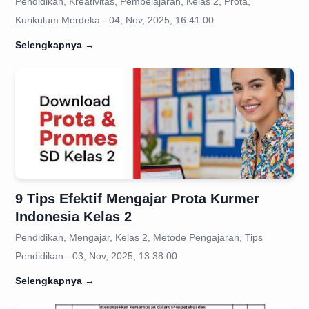
Pendidikan, Kreativitas, Pembelajaran, Kelas 2, Prota,
Kurikulum Merdeka - 04, Nov, 2025, 16:41:00
Selengkapnya
→
9 Tips Efektif Mengajar Prota Kurmer
Indonesia Kelas 2
Pendidikan, Mengajar, Kelas 2, Metode Pengajaran, Tips
Pendidikan - 03, Nov, 2025, 13:38:00
Selengkapnya
→