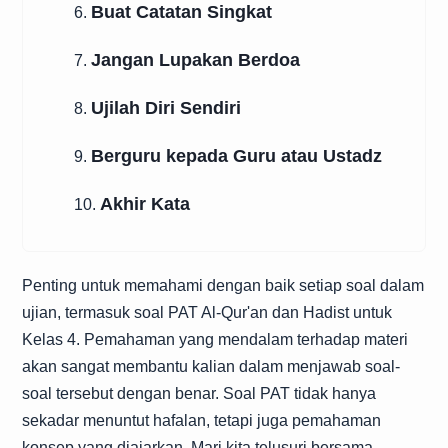
Buat Catatan Singkat
6.
Jangan Lupakan Berdoa
7.
Ujilah Diri Sendiri
8.
Berguru kepada Guru atau Ustadz
9.
Akhir Kata
10.
Penting untuk memahami dengan baik setiap soal dalam
ujian, termasuk soal PAT Al-Qur'an dan Hadist untuk
Kelas 4. Pemahaman yang mendalam terhadap materi
akan sangat membantu kalian dalam menjawab soal-
soal tersebut dengan benar. Soal PAT tidak hanya
sekadar menuntut hafalan, tetapi juga pemahaman
konsep yang diajarkan. Mari kita telusuri bersama