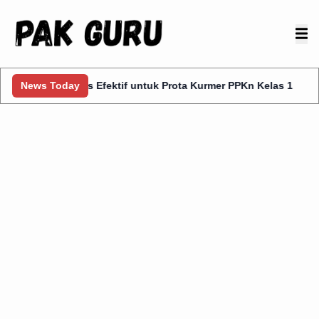
10 Tips Efektif untuk Prota Kurmer PPKn Kelas 1
News Today
9 Cara 