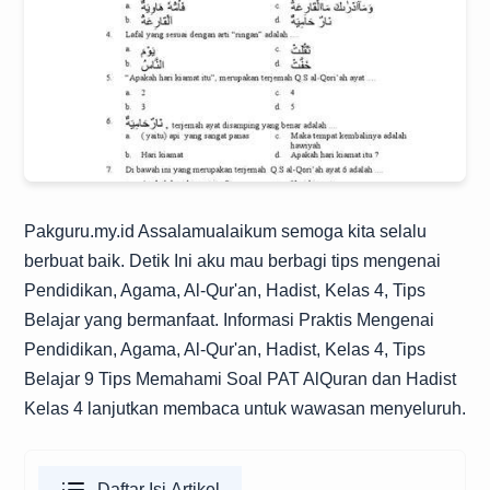
Pakguru.my.id
Assalamualaikum semoga kita selalu
berbuat baik. Detik Ini aku mau berbagi tips mengenai
Pendidikan, Agama, Al-Qur'an, Hadist, Kelas 4, Tips
Belajar yang bermanfaat. Informasi Praktis Mengenai
Pendidikan, Agama, Al-Qur'an, Hadist, Kelas 4, Tips
Belajar 9 Tips Memahami Soal PAT AlQuran dan Hadist
Kelas 4 lanjutkan membaca untuk wawasan menyeluruh.
Daftar Isi Artikel