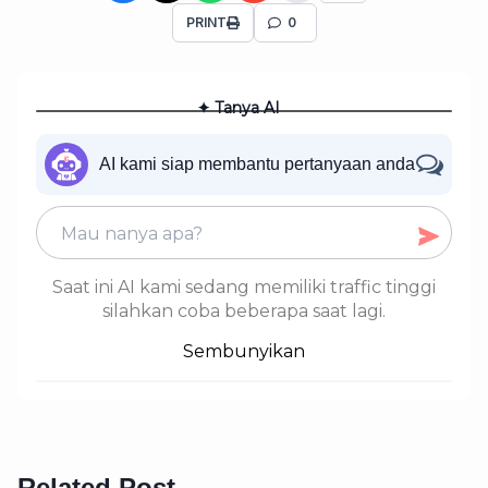
PRINT
0
✦ Tanya AI
AI kami siap membantu pertanyaan anda
Saat ini AI kami sedang memiliki traffic tinggi
silahkan coba beberapa saat lagi.
Sembunyikan
Related Post