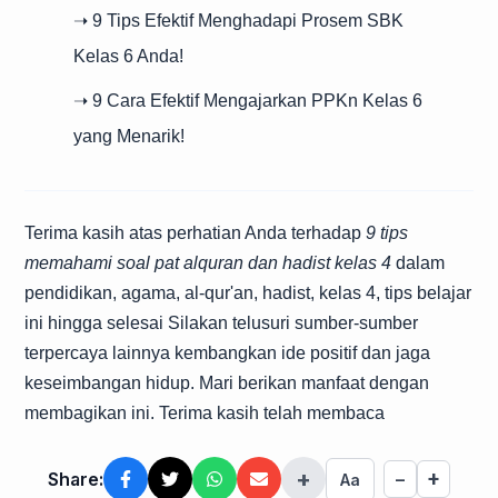
➝ 9 Tips Efektif Menghadapi Prosem SBK
Kelas 6 Anda!
➝ 9 Cara Efektif Mengajarkan PPKn Kelas 6
yang Menarik!
Terima kasih atas perhatian Anda terhadap
9 tips
memahami soal pat alquran dan hadist kelas 4
dalam
pendidikan, agama, al-qur'an, hadist, kelas 4, tips belajar
ini hingga selesai Silakan telusuri sumber-sumber
terpercaya lainnya kembangkan ide positif dan jaga
keseimbangan hidup. Mari berikan manfaat dengan
membagikan ini. Terima kasih telah membaca
+
+
Share:
−
Aa