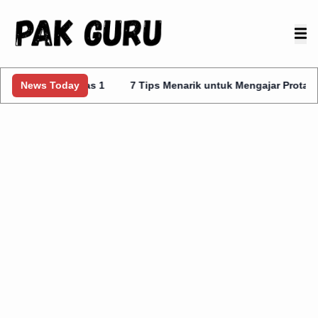
is Kelas 1
News Today
7 Tips Menarik untuk Mengajar Prota Kurmer Kelas