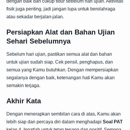
dengan baik dan cukup tidur sebelum hari ujian. Aktivitas
fisik juga penting, jadi jangan lupa untuk berolahraga
atau sekadar berjalan-jalan.
Persiapkan Alat dan Bahan Ujian
Sehari Sebelumnya
Sebelum hari ujian, pastikan semua alat dan bahan
untuk ujian sudah siap. Cek pensil, penghapus, dan
semua yang Kamu butuhkan. Dengan mempersiapkan
segalanya dengan baik, ketenangan hati Kamu akan
semakin terjaga.
Akhir Kata
Dengan menerapkan sembilan cara di atas, Kamu akan
lebih siap dan percaya diri dalam menghadapi
Soal PAT
kelas 4. Ingatlah untuk tetap tenang dan positif. Semoga