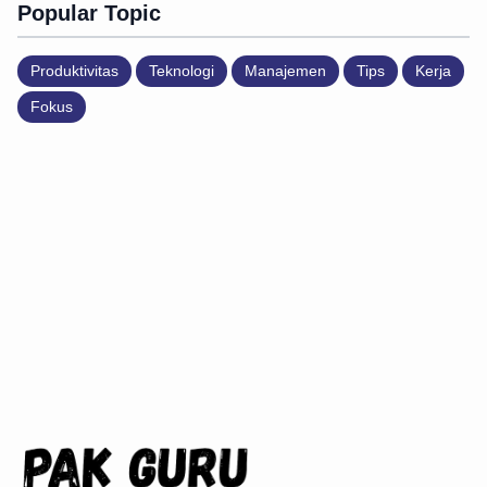
Popular Topic
Produktivitas
Teknologi
Manajemen
Tips
Kerja
Fokus