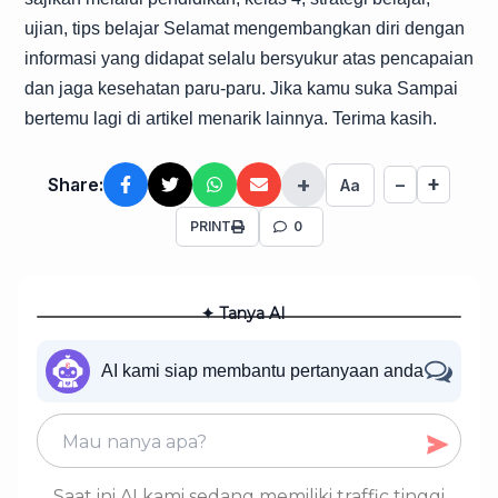
ujian, tips belajar Selamat mengembangkan diri dengan
informasi yang didapat selalu bersyukur atas pencapaian
dan jaga kesehatan paru-paru. Jika kamu suka Sampai
bertemu lagi di artikel menarik lainnya. Terima kasih.
+
+
Share:
−
Aa
PRINT
0
✦ Tanya AI
AI kami siap membantu pertanyaan anda
Saat ini AI kami sedang memiliki traffic tinggi