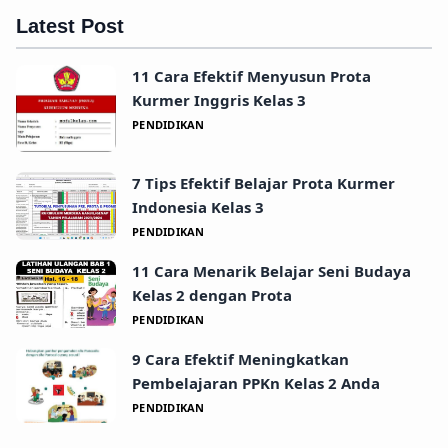
Latest Post
11 Cara Efektif Menyusun Prota
Kurmer Inggris Kelas 3
PENDIDIKAN
7 Tips Efektif Belajar Prota Kurmer
Indonesia Kelas 3
PENDIDIKAN
11 Cara Menarik Belajar Seni Budaya
Kelas 2 dengan Prota
PENDIDIKAN
9 Cara Efektif Meningkatkan
Pembelajaran PPKn Kelas 2 Anda
PENDIDIKAN