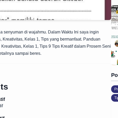
 senyuman di wajahmu. Dalam Waktu Ini saya ingin
 Kreativitas, Kelas 1, Tips yang bermanfaat. Panduan
Kreativitas, Kelas 1, Tips 9 Tips Kreatif dalam Prosem Seni
etailnya sampai beres.
Po
ts
Pr
Ti
tif
if