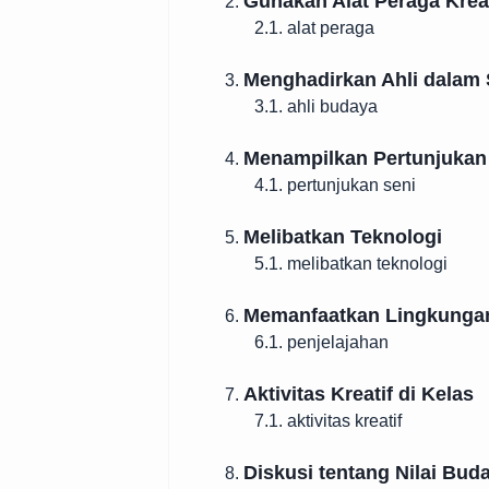
Gunakan Alat Peraga Kreat
2.
2.1. alat peraga
Menghadirkan Ahli dalam
3.
3.1. ahli budaya
Menampilkan Pertunjukan
4.
4.1. pertunjukan seni
Melibatkan Teknologi
5.
5.1. melibatkan teknologi
Memanfaatkan Lingkungan
6.
6.1. penjelajahan
Aktivitas Kreatif di Kelas
7.
7.1. aktivitas kreatif
Diskusi tentang Nilai Bud
8.