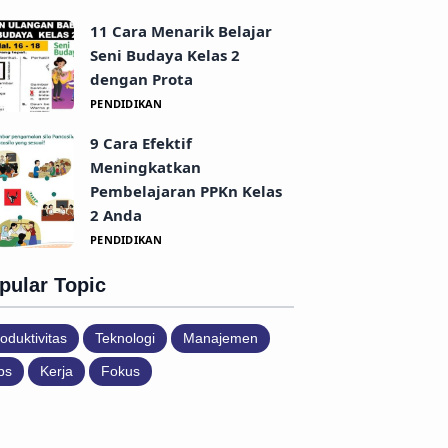
11 Cara Menarik Belajar
Seni Budaya Kelas 2
dengan Prota
PENDIDIKAN
9 Cara Efektif
Meningkatkan
Pembelajaran PPKn Kelas
2 Anda
PENDIDIKAN
pular Topic
oduktivitas
Teknologi
Manajemen
ps
Kerja
Fokus