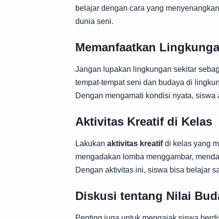
belajar dengan cara yang menyenangkan.
dunia seni.
Memanfaatkan Lingkungan
Jangan lupakan lingkungan sekitar sebag
tempat-tempat seni dan budaya di lingku
Dengan mengamati kondisi nyata, siswa ak
Aktivitas Kreatif di Kelas
Lakukan
aktivitas kreatif
di kelas yang m
mengadakan lomba menggambar, mendaur u
Dengan aktivitas ini, siswa bisa belajar
Diskusi tentang Nilai Bu
Penting juga untuk mengajak siswa berdi