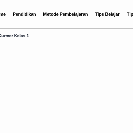
me
Pendidikan
Metode Pembelajaran
Tips Belajar
Tip
as 1