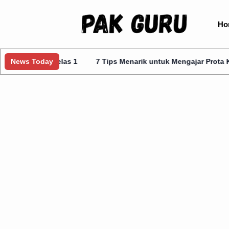
Ho
gris Kelas 1
News Today
7 Tips Menarik untuk Mengajar Prota Kurmer Kel