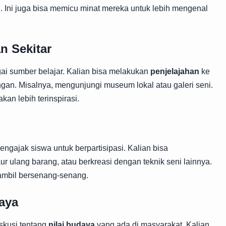
 Ini juga bisa memicu minat mereka untuk lebih mengenal
 Sekitar
ai sumber belajar. Kalian bisa melakukan
penjelajahan
ke
ngan. Misalnya, mengunjungi museum lokal atau galeri seni.
an lebih terinspirasi.
engajak siswa untuk berpartisipasi. Kalian bisa
lang barang, atau berkreasi dengan teknik seni lainnya.
 sambil bersenang-senang.
daya
skusi tentang
nilai budaya
yang ada di masyarakat. Kalian