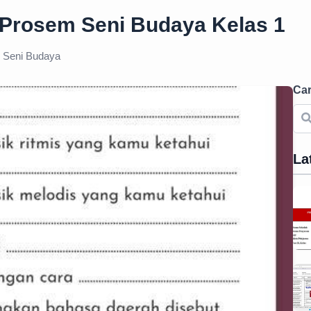
m Prosem Seni Budaya Kelas 1
Seni Budaya
Car
La