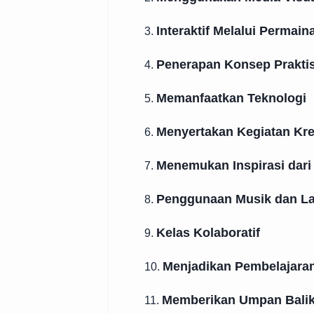
Interaktif Melalui Permain
3.
Penerapan Konsep Prakti
4.
Memanfaatkan Teknologi
5.
Menyertakan Kegiatan Kre
6.
Menemukan Inspirasi dari
7.
Penggunaan Musik dan L
8.
Kelas Kolaboratif
9.
Menjadikan Pembelajaran
10.
Memberikan Umpan Balik 
11.