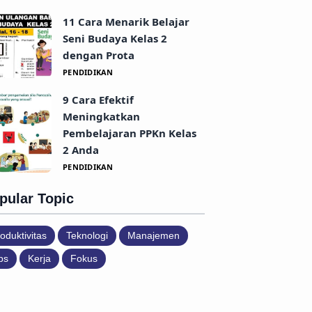
11 Cara Menarik Belajar
Seni Budaya Kelas 2
dengan Prota
PENDIDIKAN
9 Cara Efektif
Meningkatkan
Pembelajaran PPKn Kelas
2 Anda
PENDIDIKAN
pular Topic
oduktivitas
Teknologi
Manajemen
ps
Kerja
Fokus