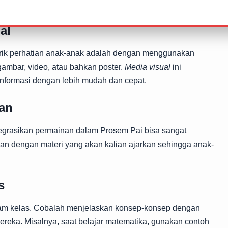
narik
. Mari kita lihat satu per satu!
al
narik perhatian anak-anak adalah dengan menggunakan
ambar, video, atau bahkan poster.
Media visual
ini
formasi dengan lebih mudah dan cepat.
nan
egrasikan permainan dalam Prosem Pai bisa sangat
n dengan materi yang akan kalian ajarkan sehingga anak-
s
am kelas. Cobalah menjelaskan konsep-konsep dengan
ereka. Misalnya, saat belajar matematika, gunakan contoh