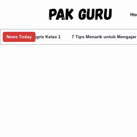
Ho
Inggris Kelas 1
News Today
7 Tips Menarik untuk Mengajar Prota Kurmer 