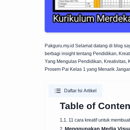
Pakguru.my.id
Selamat datang di blog saya
berbagi insight tentang Pendidikan, Kreati
Yang Mengulas Pendidikan, Kreativitas, K
Prosem Pai Kelas 1 yang Menarik Jangan 
Daftar Isi Artikel
Table of Conten
1.1. 11 cara kreatif untuk membu
Menggunakan Media Visu
2.