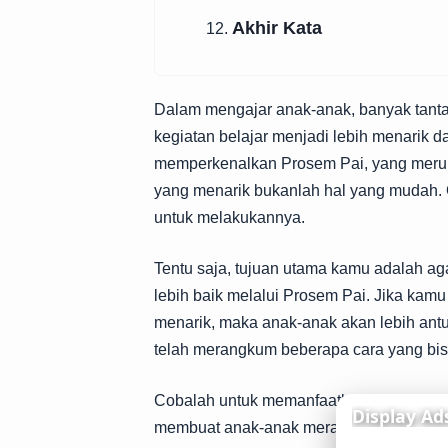
Akhir Kata
12.
Dalam mengajar anak-anak, banyak tant
kegiatan belajar menjadi lebih menarik
memperkenalkan Prosem Pai, yang meru
yang menarik bukanlah hal yang mudah. O
untuk melakukannya.
Tentu saja, tujuan utama kamu adalah a
lebih baik melalui Prosem Pai. Jika ka
menarik, maka anak-anak akan lebih antusi
telah merangkum beberapa cara yang bis
Cobalah untuk memanfaatkan waktu yang
membuat anak-anak merasa terlibat. Dala