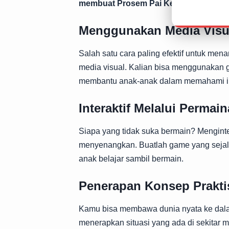
membuat Prosem Pai Kelas 1 yang me
Menggunakan Media Visu
Salah satu cara paling efektif untuk me
media visual. Kalian bisa menggunakan g
membantu anak-anak dalam memahami in
Interaktif Melalui Permai
Siapa yang tidak suka bermain? Mengint
menyenangkan. Buatlah game yang sejala
anak belajar sambil bermain.
Penerapan Konsep Prakti
Kamu bisa membawa dunia nyata ke dal
menerapkan situasi yang ada di sekitar m