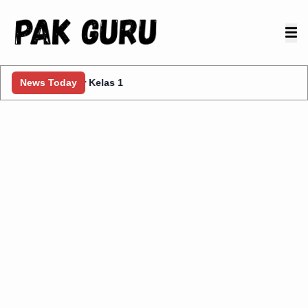
News Today
10 Tips Efektif untuk Prota Kurmer PPKn Kelas 