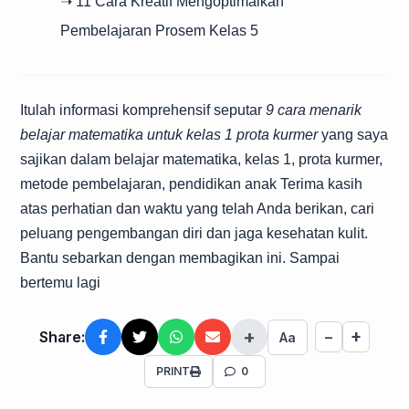
➝ 11 Cara Kreatif Mengoptimalkan
Pembelajaran Prosem Kelas 5
Itulah informasi komprehensif seputar
9 cara menarik
belajar matematika untuk kelas 1 prota kurmer
yang saya
sajikan dalam belajar matematika, kelas 1, prota kurmer,
metode pembelajaran, pendidikan anak Terima kasih
atas perhatian dan waktu yang telah Anda berikan, cari
peluang pengembangan diri dan jaga kesehatan kulit.
Bantu sebarkan dengan membagikan ini. Sampai
bertemu lagi
+
+
Share:
−
Aa
PRINT
0