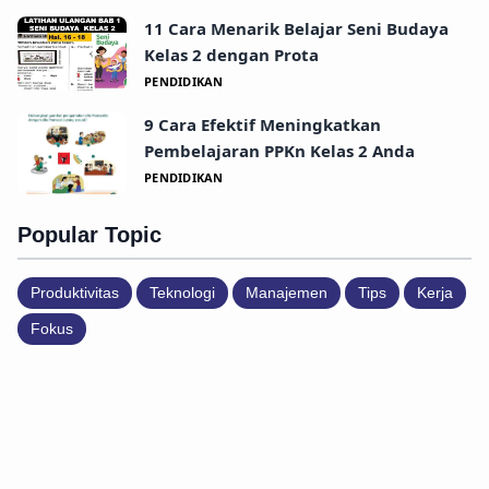
11 Cara Menarik Belajar Seni Budaya
Kelas 2 dengan Prota
PENDIDIKAN
9 Cara Efektif Meningkatkan
Pembelajaran PPKn Kelas 2 Anda
PENDIDIKAN
Popular Topic
Produktivitas
Teknologi
Manajemen
Tips
Kerja
Fokus