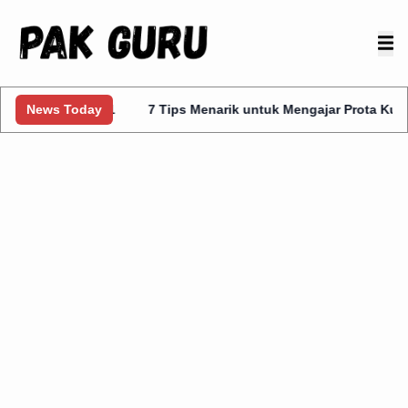
las 1
News Today
7 Tips Menarik untuk Mengajar Prota Kurmer Kelas 1