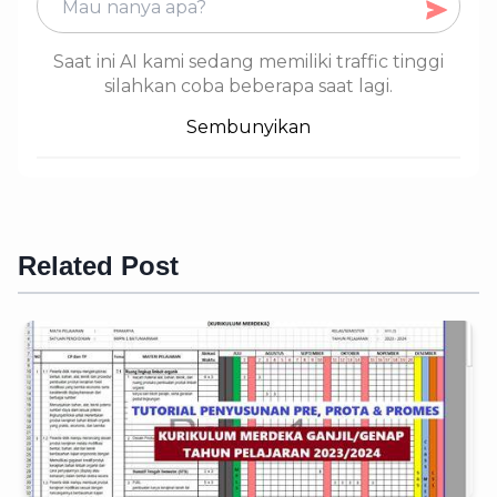
Saat ini AI kami sedang memiliki traffic tinggi
silahkan coba beberapa saat lagi.
Sembunyikan
Related Post