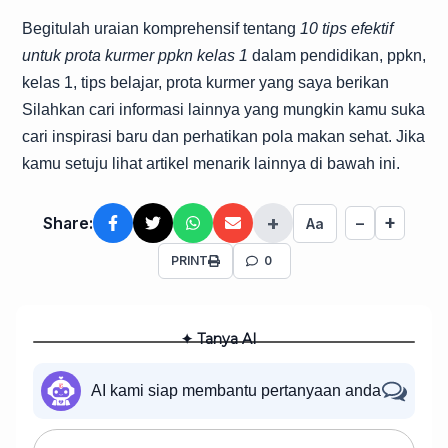
Begitulah uraian komprehensif tentang
10 tips efektif
untuk prota kurmer ppkn kelas 1
dalam pendidikan, ppkn,
kelas 1, tips belajar, prota kurmer yang saya berikan
Silahkan cari informasi lainnya yang mungkin kamu suka
cari inspirasi baru dan perhatikan pola makan sehat. Jika
kamu setuju lihat artikel menarik lainnya di bawah ini.
+
+
Share:
−
Aa
PRINT
0
✦ Tanya AI
AI kami siap membantu pertanyaan anda