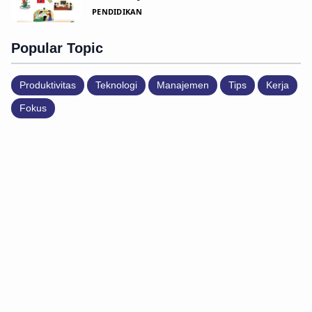
PENDIDIKAN
Popular Topic
Produktivitas
Teknologi
Manajemen
Tips
Kerja
Fokus