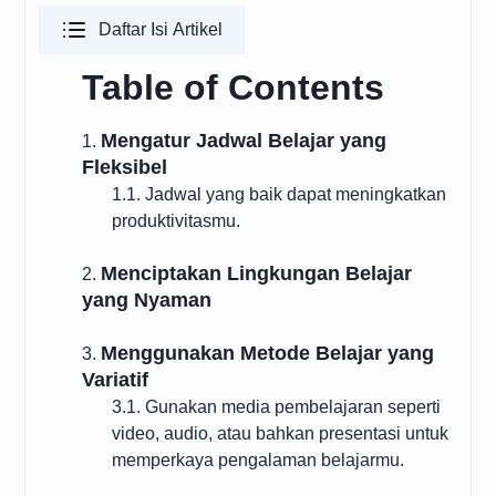
Daftar Isi Artikel
Table of Contents
Mengatur Jadwal Belajar yang
1.
Fleksibel
1.1. Jadwal yang baik dapat meningkatkan
produktivitasmu.
Menciptakan Lingkungan Belajar
2.
yang Nyaman
Menggunakan Metode Belajar yang
3.
Variatif
3.1. Gunakan media pembelajaran seperti
video, audio, atau bahkan presentasi untuk
memperkaya pengalaman belajarmu.