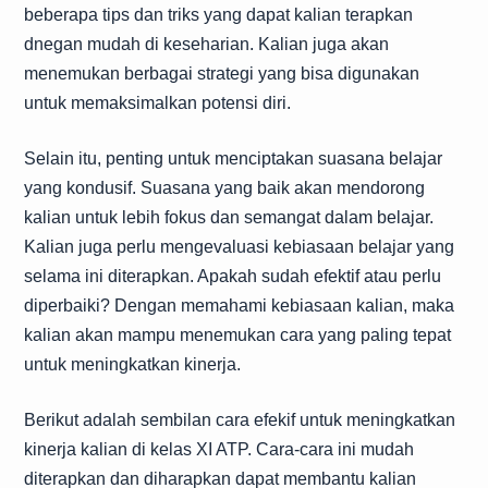
beberapa tips dan triks yang dapat kalian terapkan
dnegan mudah di keseharian. Kalian juga akan
menemukan berbagai strategi yang bisa digunakan
untuk memaksimalkan potensi diri.
Selain itu, penting untuk menciptakan suasana belajar
yang kondusif. Suasana yang baik akan mendorong
kalian untuk lebih fokus dan semangat dalam belajar.
Kalian juga perlu mengevaluasi kebiasaan belajar yang
selama ini diterapkan. Apakah sudah efektif atau perlu
diperbaiki? Dengan memahami kebiasaan kalian, maka
kalian akan mampu menemukan cara yang paling tepat
untuk meningkatkan kinerja.
Berikut adalah sembilan cara efekif untuk meningkatkan
kinerja kalian di kelas XI ATP. Cara-cara ini mudah
diterapkan dan diharapkan dapat membantu kalian