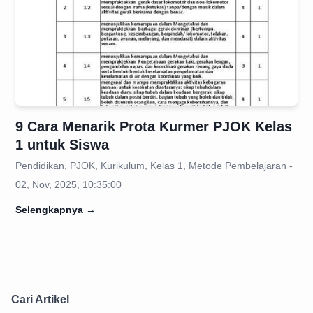
9 Cara Menarik Prota Kurmer PJOK Kelas
1 untuk Siswa
Pendidikan, PJOK, Kurikulum, Kelas 1, Metode Pembelajaran -
02, Nov, 2025, 10:35:00
Selengkapnya
→
Cari Artikel