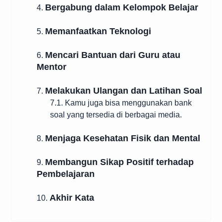
Bergabung dalam Kelompok Belajar
4.
Memanfaatkan Teknologi
5.
Mencari Bantuan dari Guru atau
6.
Mentor
Melakukan Ulangan dan Latihan Soal
7.
7.1. Kamu juga bisa menggunakan bank
soal yang tersedia di berbagai media.
Menjaga Kesehatan Fisik dan Mental
8.
Membangun Sikap Positif terhadap
9.
Pembelajaran
Akhir Kata
10.