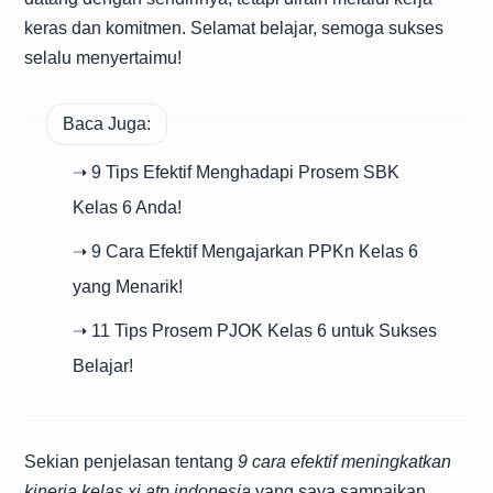
keras dan komitmen. Selamat belajar, semoga sukses
selalu menyertaimu!
Baca Juga:
➝ 9 Tips Efektif Menghadapi Prosem SBK
Kelas 6 Anda!
➝ 9 Cara Efektif Mengajarkan PPKn Kelas 6
yang Menarik!
➝ 11 Tips Prosem PJOK Kelas 6 untuk Sukses
Belajar!
Sekian penjelasan tentang
9 cara efektif meningkatkan
kinerja kelas xi atp indonesia
yang saya sampaikan