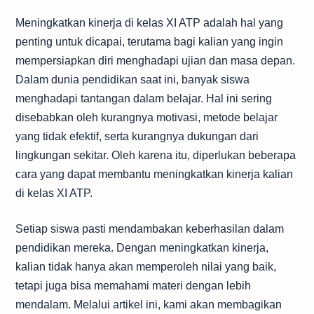
Meningkatkan kinerja di kelas XI ATP adalah hal yang
penting untuk dicapai, terutama bagi kalian yang ingin
mempersiapkan diri menghadapi ujian dan masa depan.
Dalam dunia pendidikan saat ini, banyak siswa
menghadapi tantangan dalam belajar. Hal ini sering
disebabkan oleh kurangnya motivasi, metode belajar
yang tidak efektif, serta kurangnya dukungan dari
lingkungan sekitar. Oleh karena itu, diperlukan beberapa
cara yang dapat membantu meningkatkan kinerja kalian
di kelas XI ATP.
Setiap siswa pasti mendambakan keberhasilan dalam
pendidikan mereka. Dengan meningkatkan kinerja,
kalian tidak hanya akan memperoleh nilai yang baik,
tetapi juga bisa memahami materi dengan lebih
mendalam. Melalui artikel ini, kami akan membagikan