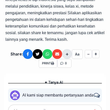
melalui pendidikan, kinerja siswa, kelas xi, metode
pengajaran, meningkatkan prestasi Silakan aplikasikan
pengetahuan ini dalam kehidupan sehari-hari tingkatkan
keterampilan komunikasi dan perhatikan kesehatan
sosial. silakan share ke temanmu. jangan lupa cek artikel
lainnya yang menarik. Terima kasih.
+
+
Share:
−
Aa
PRINT
0
✦ Tanya AI
AI kami siap membantu pertanyaan anda