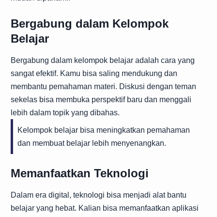
Bergabung dalam Kelompok
Belajar
Bergabung dalam kelompok belajar adalah cara yang
sangat efektif. Kamu bisa saling mendukung dan
membantu pemahaman materi. Diskusi dengan teman
sekelas bisa membuka perspektif baru dan menggali
lebih dalam topik yang dibahas.
Kelompok belajar bisa meningkatkan pemahaman
dan membuat belajar lebih menyenangkan.
Memanfaatkan Teknologi
Dalam era digital, teknologi bisa menjadi alat bantu
belajar yang hebat. Kalian bisa memanfaatkan aplikasi