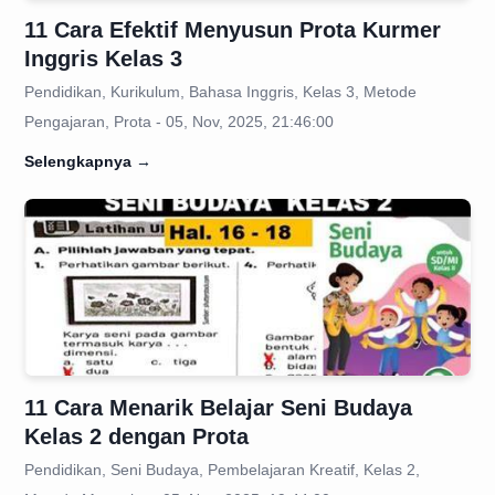
11 Cara Efektif Menyusun Prota Kurmer
Inggris Kelas 3
Pendidikan, Kurikulum, Bahasa Inggris, Kelas 3, Metode
Pengajaran, Prota - 05, Nov, 2025, 21:46:00
Selengkapnya
→
11 Cara Menarik Belajar Seni Budaya
Kelas 2 dengan Prota
Pendidikan, Seni Budaya, Pembelajaran Kreatif, Kelas 2,