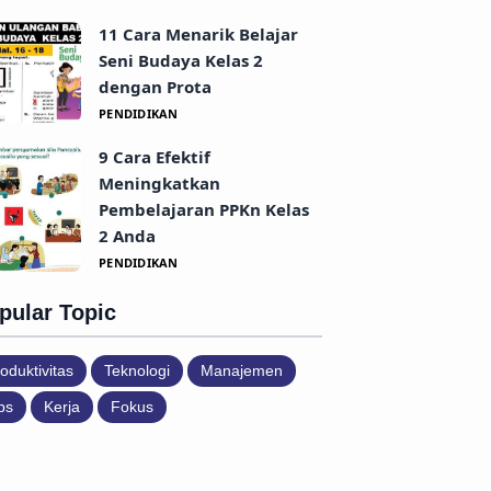
11 Cara Menarik Belajar
Seni Budaya Kelas 2
dengan Prota
PENDIDIKAN
9 Cara Efektif
Meningkatkan
Pembelajaran PPKn Kelas
2 Anda
PENDIDIKAN
pular Topic
oduktivitas
Teknologi
Manajemen
ps
Kerja
Fokus