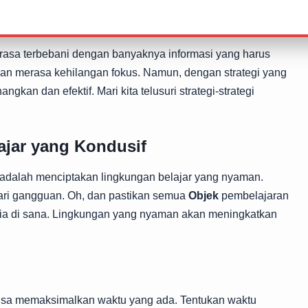
membaca, tetapi juga memahami konteks dan aplikasi dari
erasa terbebani dengan banyaknya informasi yang harus
alian merasa kehilangan fokus. Namun, dengan strategi yang
ngkan dan efektif. Mari kita telusuri strategi-strategi
ajar yang Kondusif
adalah menciptakan lingkungan belajar yang nyaman.
dari gangguan. Oh, dan pastikan semua
Objek
pembelajaran
rsedia di sana. Lingkungan yang nyaman akan meningkatkan
bisa memaksimalkan waktu yang ada. Tentukan waktu