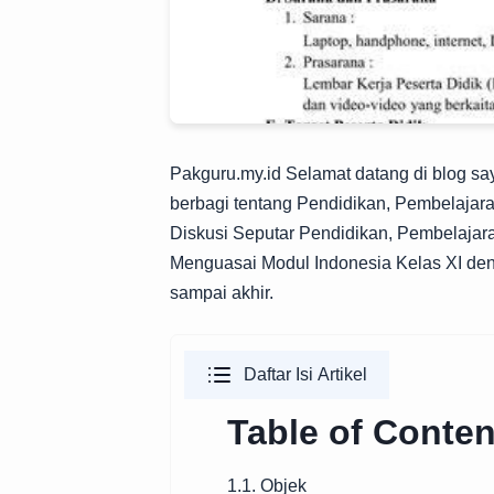
Pakguru.my.id
Selamat datang di blog saya
berbagi tentang Pendidikan, Pembelajaran
Diskusi Seputar Pendidikan, Pembelajaran
Menguasai Modul Indonesia Kelas XI d
sampai akhir.
Daftar Isi Artikel
Table of Conten
1.1. Objek