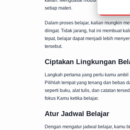
kalian. Menguasai modul bukan sekedar 
setiap materi.
Dalam proses belajar, kalian mungkin m
diingat. Tidak jarang, hal ini membuat k
tepat, belajar dapat menjadi lebih menyena
tersebut.
Ciptakan Lingkungan Bel
Langkah pertama yang perlu kamu ambil 
Pilihlah tempat yang tenang dan bebas 
seperti buku, alat tulis, dan catatan te
fokus Kamu ketika belajar.
Atur Jadwal Belajar
Dengan mengatur jadwal belajar, kamu 