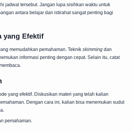
uhi jadwal tersebut. Jangan lupa sisihkan waktu untuk
ngan antara belajar dan istirahat sangat penting bagi
yang Efektif
k yang memudahkan pemahaman. Teknik
skimming
dan
ukan informasi penting dengan cepat. Selain itu, catat
t membaca.
n
e yang efektif. Diskusikan materi yang telah kalian
ta pemahaman. Dengan cara ini, kalian bisa menemukan sudut
a.
kan pemahaman.