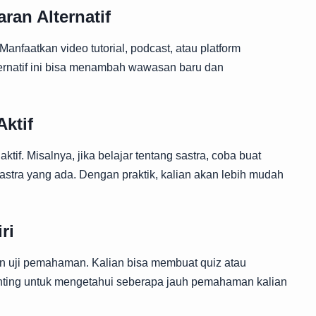
an Alternatif
nfaatkan video tutorial, podcast, atau platform
ternatif ini bisa menambah wawasan baru dan
ktif
tif. Misalnya, jika belajar tentang sastra, coba buat
astra yang ada. Dengan praktik, kalian akan lebih mudah
ri
an uji pemahaman. Kalian bisa membuat quiz atau
nting untuk mengetahui seberapa jauh pemahaman kalian