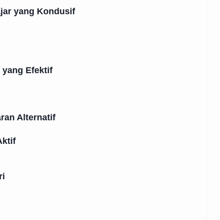
jar yang Kondusif
yang Efektif
n
an Alternatif
ktif
ri