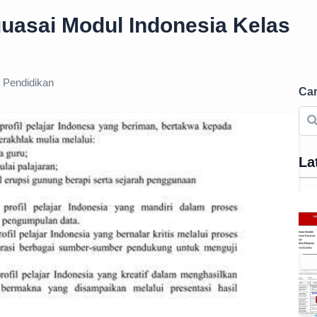
guasai Modul Indonesia Kelas
Pendidikan
Car
La