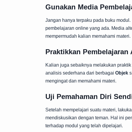
Gunakan Media Pembelajar
Jangan hanya terpaku pada buku modul. Ma
pembelajaran online yang ada. Media al
mempermudah kalian memahami materi.
Praktikkan Pembelajaran A
Kalian juga sebaiknya melakukan praktik ak
analisis sederhana dari berbagai
Objek
s
mengingat dan memahami materi.
Uji Pemahaman Diri Sendi
Setelah mempelajari suatu materi, lakuk
mendiskusikan dengan teman. Hal ini pe
terhadap modul yang telah dipelajari.