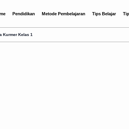
me
Pendidikan
Metode Pembelajaran
Tips Belajar
Tip
elas 1