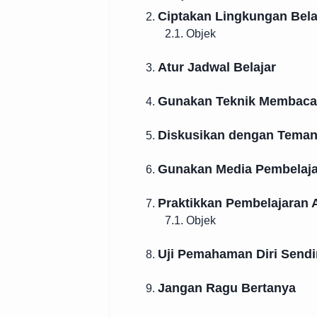
Ciptakan Lingkungan Bela
2.
2.1. Objek
Atur Jadwal Belajar
3.
Gunakan Teknik Membaca 
4.
Diskusikan dengan Tema
5.
Gunakan Media Pembelajar
6.
Praktikkan Pembelajaran A
7.
7.1. Objek
Uji Pemahaman Diri Sendi
8.
Jangan Ragu Bertanya
9.