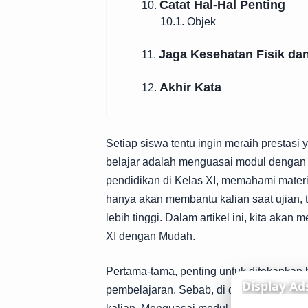
Catat Hal-Hal Penting
10.
10.1. Objek
Jaga Kesehatan Fisik da
11.
Akhir Kata
12.
Setiap siswa tentu ingin meraih prestasi
belajar adalah menguasai modul dengan
pendidikan di Kelas XI, memahami materi 
hanya akan membantu kalian saat ujian, 
lebih tinggi. Dalam artikel ini, kita aka
XI dengan Mudah.
Pertama-tama, penting untuk ditekankan
pembelajaran. Sebab, di dalamnya terd