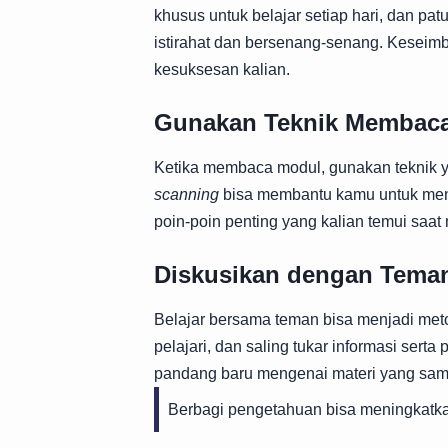
khusus untuk belajar setiap hari, dan pat
istirahat dan bersenang-senang. Keseimba
kesuksesan kalian.
Gunakan Teknik Membaca 
Ketika membaca modul, gunakan tekni
scanning
bisa membantu kamu untuk menem
poin-poin penting yang kalian temui saa
Diskusikan dengan Tema
Belajar bersama teman bisa menjadi metod
pelajari, dan saling tukar informasi ser
pandang baru mengenai materi yang sam
Berbagi pengetahuan bisa meningkat