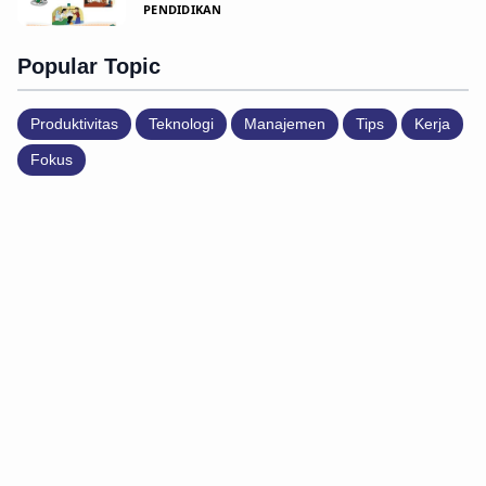
PENDIDIKAN
Popular Topic
Produktivitas
Teknologi
Manajemen
Tips
Kerja
Fokus