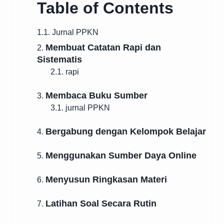
Table of Contents
1.1. Jurnal PPKN
Membuat Catatan Rapi dan
2.
Sistematis
2.1. rapi
Membaca Buku Sumber
3.
3.1. jurnal PPKN
Bergabung dengan Kelompok Belajar
4.
Menggunakan Sumber Daya Online
5.
Menyusun Ringkasan Materi
6.
Latihan Soal Secara Rutin
7.