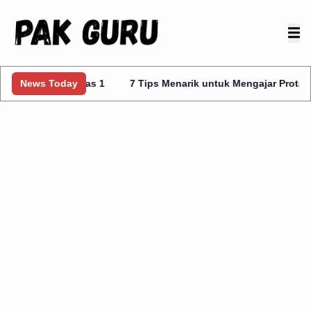
is Kelas 1
News Today
7 Tips Menarik untuk Mengajar Prota Kurmer Kelas