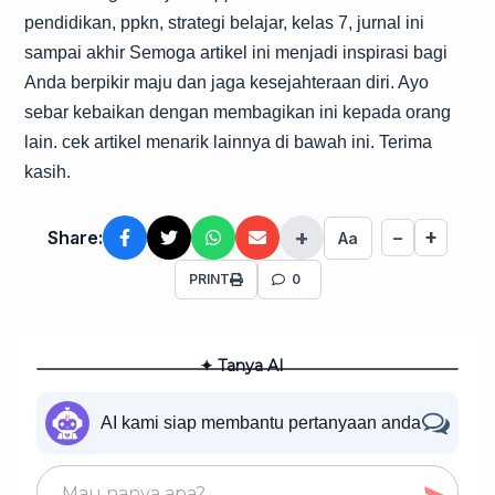
pendidikan, ppkn, strategi belajar, kelas 7, jurnal ini
sampai akhir Semoga artikel ini menjadi inspirasi bagi
Anda berpikir maju dan jaga kesejahteraan diri. Ayo
sebar kebaikan dengan membagikan ini kepada orang
lain. cek artikel menarik lainnya di bawah ini. Terima
kasih.
+
+
Share:
−
Aa
PRINT
0
✦ Tanya AI
AI kami siap membantu pertanyaan anda