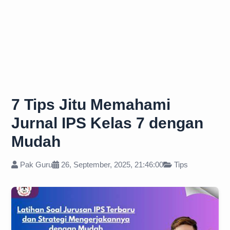
7 Tips Jitu Memahami
Jurnal IPS Kelas 7 dengan
Mudah
Pak Guru
26, September, 2025, 21:46:00
Tips