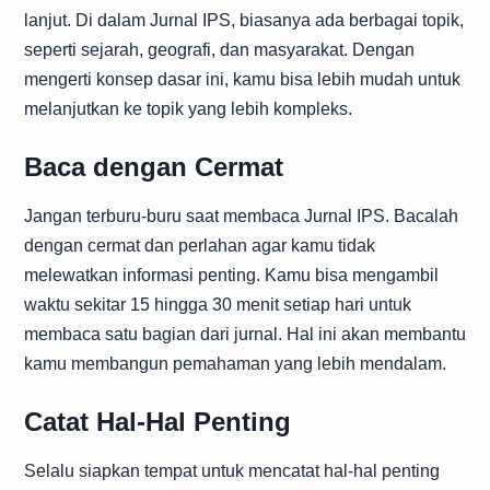
lanjut. Di dalam Jurnal IPS, biasanya ada berbagai topik,
seperti sejarah, geografi, dan masyarakat. Dengan
mengerti konsep dasar ini, kamu bisa lebih mudah untuk
melanjutkan ke topik yang lebih kompleks.
Baca dengan Cermat
Jangan terburu-buru saat membaca Jurnal IPS. Bacalah
dengan cermat dan perlahan agar kamu tidak
melewatkan informasi penting. Kamu bisa mengambil
waktu sekitar 15 hingga 30 menit setiap hari untuk
membaca satu bagian dari jurnal. Hal ini akan membantu
kamu membangun pemahaman yang lebih mendalam.
Catat Hal-Hal Penting
Selalu siapkan tempat untuk mencatat hal-hal penting