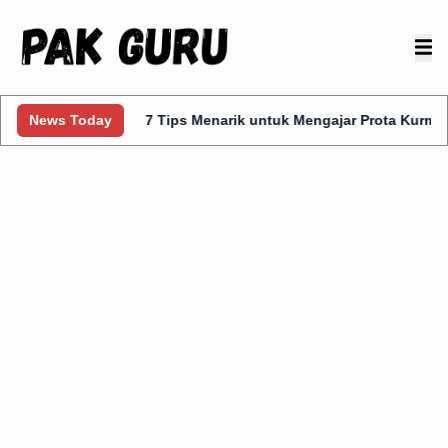
as 1
News Today
7 Tips Menarik untuk Mengajar Prota Kurmer Kelas 1