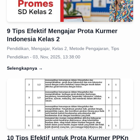
9 Tips Efektif Mengajar Prota Kurmer
Indonesia Kelas 2
Pendidikan, Mengajar, Kelas 2, Metode Pengajaran, Tips
Pendidikan - 03, Nov, 2025, 13:38:00
Selengkapnya
→
10 Tips Efektif untuk Prota Kurmer PPKn