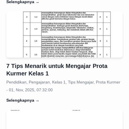
Selengkapnya
→
7 Tips Menarik untuk Mengajar Prota
Kurmer Kelas 1
Pendidikan, Pengajaran, Kelas 1, Tips Mengajar, Prota Kurmer
- 01, Nov, 2025, 07:32:00
Selengkapnya
→