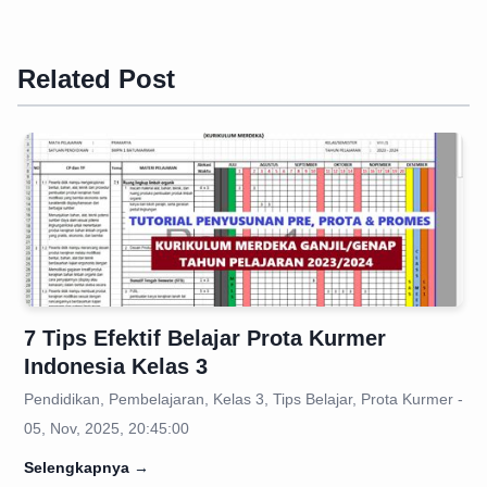
Related Post
7 Tips Efektif Belajar Prota Kurmer
Indonesia Kelas 3
Pendidikan, Pembelajaran, Kelas 3, Tips Belajar, Prota Kurmer -
05, Nov, 2025, 20:45:00
Selengkapnya
→