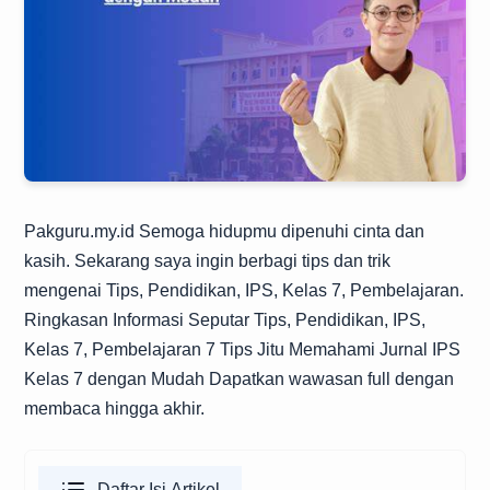
Pakguru.my.id
Semoga hidupmu dipenuhi cinta dan
kasih. Sekarang saya ingin berbagi tips dan trik
mengenai Tips, Pendidikan, IPS, Kelas 7, Pembelajaran.
Ringkasan Informasi Seputar Tips, Pendidikan, IPS,
Kelas 7, Pembelajaran 7 Tips Jitu Memahami Jurnal IPS
Kelas 7 dengan Mudah Dapatkan wawasan full dengan
membaca hingga akhir.
Daftar Isi Artikel