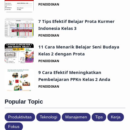
PENDIDIKAN
7 Tips Efektif Belajar Prota Kurmer
Indonesia Kelas 3
PENDIDIKAN
11 Cara Menarik Belajar Seni Budaya
Kelas 2 dengan Prota
PENDIDIKAN
9 Cara Efektif Meningkatkan
Pembelajaran PPKn Kelas 2 Anda
PENDIDIKAN
Popular Topic
Produktivitas
Teknologi
Manajemen
Tips
Kerja
Fokus