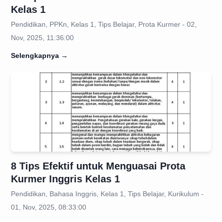
Kelas 1
Pendidikan, PPKn, Kelas 1, Tips Belajar, Prota Kurmer - 02,
Nov, 2025, 11:36:00
Selengkapnya
→
8 Tips Efektif untuk Menguasai Prota
Kurmer Inggris Kelas 1
Pendidikan, Bahasa Inggris, Kelas 1, Tips Belajar, Kurikulum -
01, Nov, 2025, 08:33:00