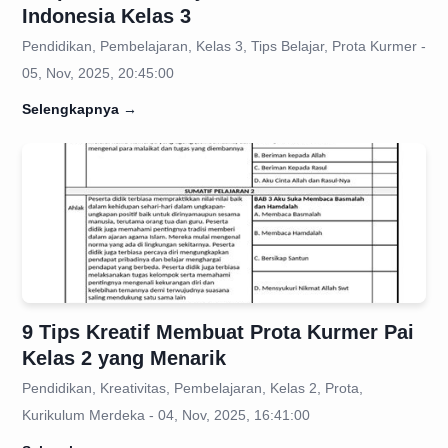
Indonesia Kelas 3
Pendidikan, Pembelajaran, Kelas 3, Tips Belajar, Prota Kurmer -
05, Nov, 2025, 20:45:00
Selengkapnya
→
9 Tips Kreatif Membuat Prota Kurmer Pai
Kelas 2 yang Menarik
Pendidikan, Kreativitas, Pembelajaran, Kelas 2, Prota,
Kurikulum Merdeka - 04, Nov, 2025, 16:41:00