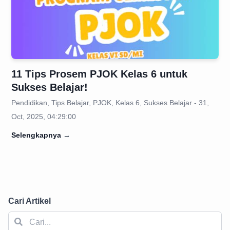
11 Tips Prosem PJOK Kelas 6 untuk
Sukses Belajar!
Pendidikan, Tips Belajar, PJOK, Kelas 6, Sukses Belajar - 31,
Oct, 2025, 04:29:00
Selengkapnya
→
Cari Artikel