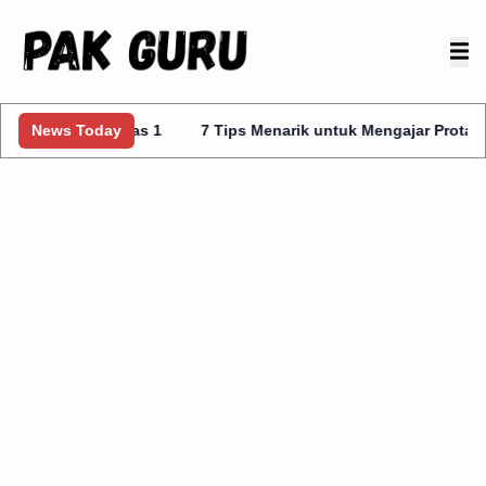
s Kelas 1
News Today
7 Tips Menarik untuk Mengajar Prota Kurmer Kelas 