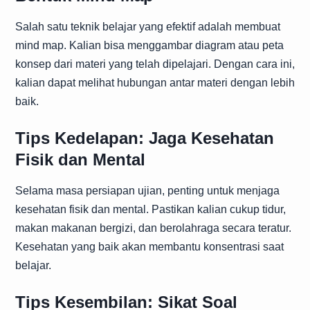
Salah satu teknik belajar yang efektif adalah membuat
mind map. Kalian bisa menggambar diagram atau peta
konsep dari materi yang telah dipelajari. Dengan cara ini,
kalian dapat melihat hubungan antar materi dengan lebih
baik.
Tips Kedelapan: Jaga Kesehatan
Fisik dan Mental
Selama masa persiapan ujian, penting untuk menjaga
kesehatan fisik dan mental. Pastikan kalian cukup tidur,
makan makanan bergizi, dan berolahraga secara teratur.
Kesehatan yang baik akan membantu konsentrasi saat
belajar.
Tips Kesembilan: Sikat Soal