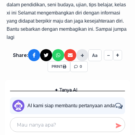
dalam pendidikan, seni budaya, ujian, tips belajar, kelas
xi ini Selamat mengembangkan diri dengan informasi
yang didapat berpikir maju dan jaga kesejahteraan diri.
Bantu sebarkan dengan membagikan ini. Sampai jumpa
lagi
+
+
Share:
−
Aa
PRINT
0
✦ Tanya AI
AI kami siap membantu pertanyaan anda