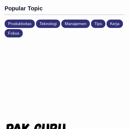
Popular Topic
Produktivitas
Teknologi
Manajemen
Tips
Kerja
Fokus