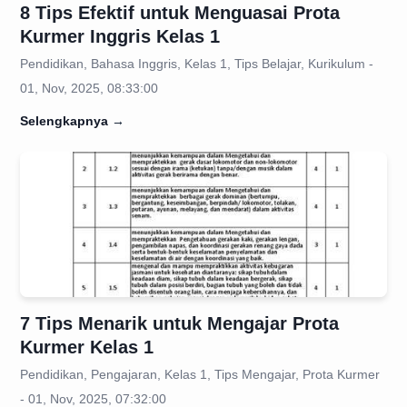
8 Tips Efektif untuk Menguasai Prota
Kurmer Inggris Kelas 1
Pendidikan, Bahasa Inggris, Kelas 1, Tips Belajar, Kurikulum -
01, Nov, 2025, 08:33:00
Selengkapnya
→
7 Tips Menarik untuk Mengajar Prota
Kurmer Kelas 1
Pendidikan, Pengajaran, Kelas 1, Tips Mengajar, Prota Kurmer
- 01, Nov, 2025, 07:32:00