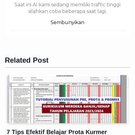
Saat ini AI kami sedang memiliki traffic tinggi
silahkan coba beberapa saat lagi.
Sembunyikan
Related Post
7 Tips Efektif Belajar Prota Kurmer