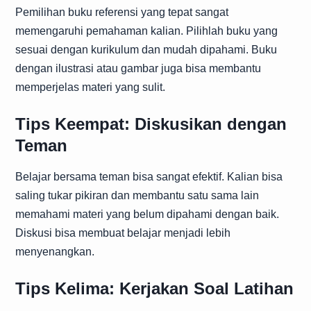
Pemilihan buku referensi yang tepat sangat
memengaruhi pemahaman kalian. Pilihlah buku yang
sesuai dengan kurikulum dan mudah dipahami. Buku
dengan ilustrasi atau gambar juga bisa membantu
memperjelas materi yang sulit.
Tips Keempat: Diskusikan dengan
Teman
Belajar bersama teman bisa sangat efektif. Kalian bisa
saling tukar pikiran dan membantu satu sama lain
memahami materi yang belum dipahami dengan baik.
Diskusi bisa membuat belajar menjadi lebih
menyenangkan.
Tips Kelima: Kerjakan Soal Latihan