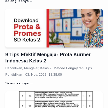
Selengkapnya
→
9 Tips Efektif Mengajar Prota Kurmer
Indonesia Kelas 2
Pendidikan, Mengajar, Kelas 2, Metode Pengajaran, Tips
Pendidikan - 03, Nov, 2025, 13:38:00
Selengkapnya
→