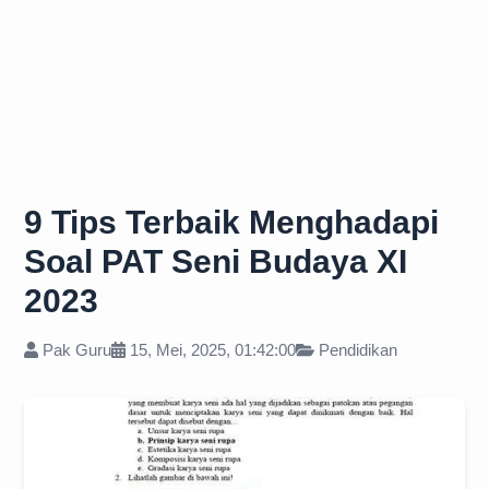
9 Tips Terbaik Menghadapi
Soal PAT Seni Budaya XI
2023
Pak Guru
15, Mei, 2025, 01:42:00
Pendidikan