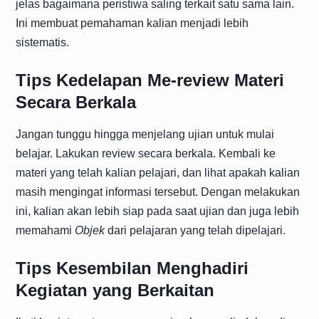
jelas bagaimana peristiwa saling terkait satu sama lain.
Ini membuat pemahaman kalian menjadi lebih
sistematis.
Tips Kedelapan Me-review Materi
Secara Berkala
Jangan tunggu hingga menjelang ujian untuk mulai
belajar. Lakukan review secara berkala. Kembali ke
materi yang telah kalian pelajari, dan lihat apakah kalian
masih mengingat informasi tersebut. Dengan melakukan
ini, kalian akan lebih siap pada saat ujian dan juga lebih
memahami
Objek
dari pelajaran yang telah dipelajari.
Tips Kesembilan Menghadiri
Kegiatan yang Berkaitan