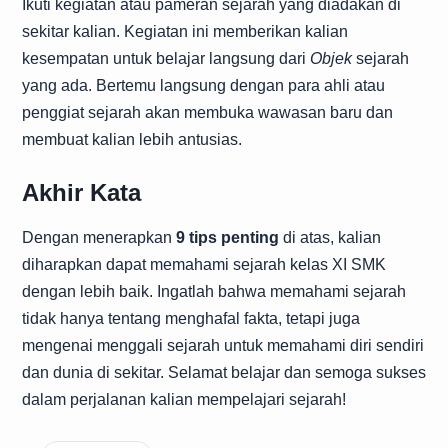
Ikuti kegiatan atau pameran sejarah yang diadakan di
sekitar kalian. Kegiatan ini memberikan kalian
kesempatan untuk belajar langsung dari
Objek
sejarah
yang ada. Bertemu langsung dengan para ahli atau
penggiat sejarah akan membuka wawasan baru dan
membuat kalian lebih antusias.
Akhir Kata
Dengan menerapkan
9 tips penting
di atas, kalian
diharapkan dapat memahami sejarah kelas XI SMK
dengan lebih baik. Ingatlah bahwa memahami sejarah
tidak hanya tentang menghafal fakta, tetapi juga
mengenai menggali sejarah untuk memahami diri sendiri
dan dunia di sekitar. Selamat belajar dan semoga sukses
dalam perjalanan kalian mempelajari sejarah!