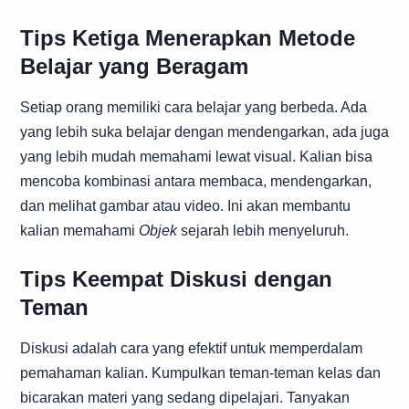
Tips Ketiga Menerapkan Metode
Belajar yang Beragam
Setiap orang memiliki cara belajar yang berbeda. Ada
yang lebih suka belajar dengan mendengarkan, ada juga
yang lebih mudah memahami lewat visual. Kalian bisa
mencoba kombinasi antara membaca, mendengarkan,
dan melihat gambar atau video. Ini akan membantu
kalian memahami
Objek
sejarah lebih menyeluruh.
Tips Keempat Diskusi dengan
Teman
Diskusi adalah cara yang efektif untuk memperdalam
pemahaman kalian. Kumpulkan teman-teman kelas dan
bicarakan materi yang sedang dipelajari. Tanyakan