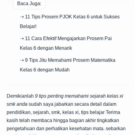
Baca Juga:
➝ 11 Tips Prosem PJOK Kelas 6 untuk Sukses
Belajar!
➝ 11 Cara Efektif Mengajarkan Prosem Pai
Kelas 6 dengan Menarik
➝ 9 Tips Jitu Memahami Prosem Matematika
Kelas 6 dengan Mudah
Demikianlah
9 tips penting memahami sejarah kelas xi
smk anda
sudah saya jabarkan secara detail dalam
pendidikan, sejarah, smk, kelas xi, tips belajar Terima
kasih telah membaca hingga bagian akhir tingkatkan
pengetahuan dan perhatikan kesehatan mata. sebarkan