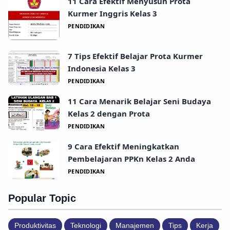
11 Cara Efektif Menyusun Prota
Kurmer Inggris Kelas 3
PENDIDIKAN
7 Tips Efektif Belajar Prota Kurmer
Indonesia Kelas 3
PENDIDIKAN
11 Cara Menarik Belajar Seni Budaya
Kelas 2 dengan Prota
PENDIDIKAN
9 Cara Efektif Meningkatkan
Pembelajaran PPKn Kelas 2 Anda
PENDIDIKAN
Popular Topic
Produktivitas
Teknologi
Manajemen
Tips
Kerja