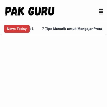
 Kelas 1
News Today
7 Tips Menarik untuk Mengajar Prota Kurmer Kelas 1