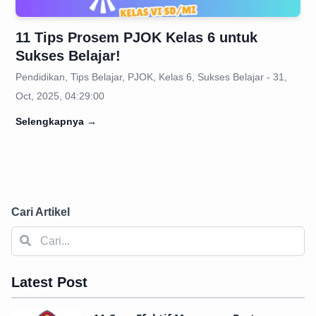
11 Tips Prosem PJOK Kelas 6 untuk
Sukses Belajar!
Pendidikan, Tips Belajar, PJOK, Kelas 6, Sukses Belajar - 31,
Oct, 2025, 04:29:00
Selengkapnya
→
Cari Artikel
Latest Post