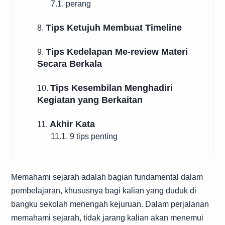
7.1. perang
Tips Ketujuh Membuat Timeline
8.
Tips Kedelapan Me-review Materi
9.
Secara Berkala
Tips Kesembilan Menghadiri
10.
Kegiatan yang Berkaitan
Akhir Kata
11.
11.1. 9 tips penting
Memahami sejarah adalah bagian fundamental dalam
pembelajaran, khususnya bagi kalian yang duduk di
bangku sekolah menengah kejuruan. Dalam perjalanan
memahami sejarah, tidak jarang kalian akan menemui