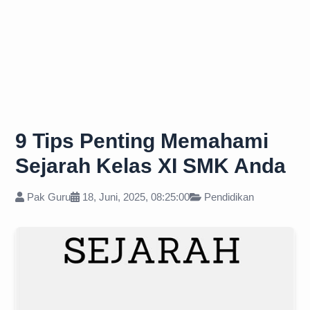
9 Tips Penting Memahami
Sejarah Kelas XI SMK Anda
Pak Guru
18, Juni, 2025, 08:25:00
Pendidikan