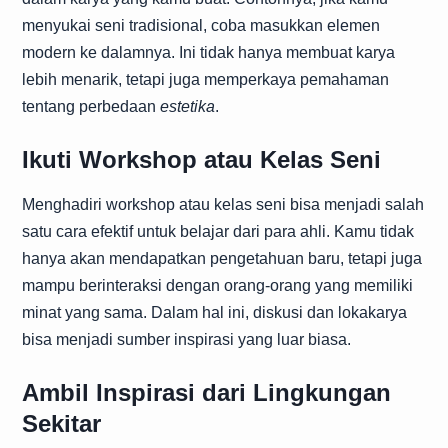
menyukai seni tradisional, coba masukkan elemen
modern ke dalamnya. Ini tidak hanya membuat karya
lebih menarik, tetapi juga memperkaya pemahaman
tentang perbedaan
estetika
.
Ikuti Workshop atau Kelas Seni
Menghadiri workshop atau kelas seni bisa menjadi salah
satu cara efektif untuk belajar dari para ahli. Kamu tidak
hanya akan mendapatkan pengetahuan baru, tetapi juga
mampu berinteraksi dengan orang-orang yang memiliki
minat yang sama. Dalam hal ini, diskusi dan lokakarya
bisa menjadi sumber inspirasi yang luar biasa.
Ambil Inspirasi dari Lingkungan
Sekitar