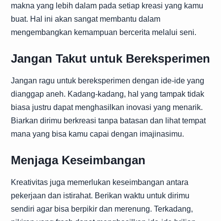
makna yang lebih dalam pada setiap kreasi yang kamu
buat. Hal ini akan sangat membantu dalam
mengembangkan kemampuan bercerita melalui seni.
Jangan Takut untuk Bereksperimen
Jangan ragu untuk bereksperimen dengan ide-ide yang
dianggap aneh. Kadang-kadang, hal yang tampak tidak
biasa justru dapat menghasilkan inovasi yang menarik.
Biarkan dirimu berkreasi tanpa batasan dan lihat tempat
mana yang bisa kamu capai dengan imajinasimu.
Menjaga Keseimbangan
Kreativitas juga memerlukan keseimbangan antara
pekerjaan dan istirahat. Berikan waktu untuk dirimu
sendiri agar bisa berpikir dan merenung. Terkadang,