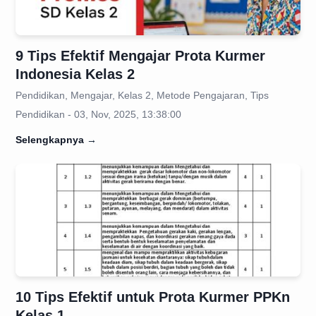
9 Tips Efektif Mengajar Prota Kurmer
Indonesia Kelas 2
Pendidikan, Mengajar, Kelas 2, Metode Pengajaran, Tips
Pendidikan - 03, Nov, 2025, 13:38:00
Selengkapnya
→
10 Tips Efektif untuk Prota Kurmer PPKn
Kelas 1