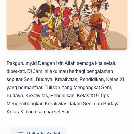
Pakguru.my.id
Dengan izin Allah semoga kita selalu
diberkati. Di Jam Ini aku mau berbagi pengalaman
seputar Seni, Budaya, Kreativitas, Pendidikan, Kelas XI
yang bermanfaat. Tulisan Yang Mengangkat Seni,
Budaya, Kreativitas, Pendidikan, Kelas XI 9 Tips
Mengembangkan Kreativitas dalam Seni dan Budaya
Kelas XI baca sampai selesai.
Daftar Isi Artikel