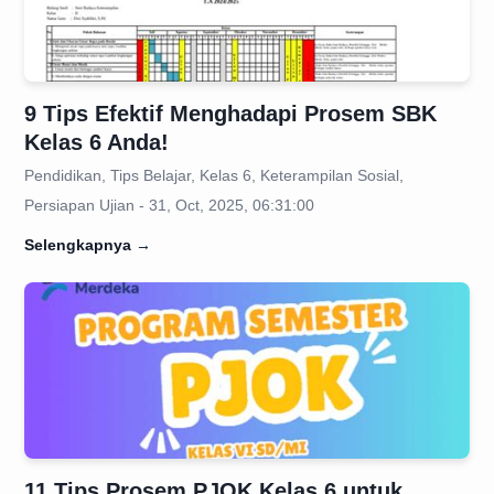
9 Tips Efektif Menghadapi Prosem SBK
Kelas 6 Anda!
Pendidikan, Tips Belajar, Kelas 6, Keterampilan Sosial,
Persiapan Ujian - 31, Oct, 2025, 06:31:00
Selengkapnya
→
11 Tips Prosem PJOK Kelas 6 untuk