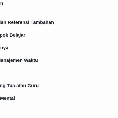
in
dan Referensi Tambahan
ok Belajar
mnya
Manajemen Waktu
ang Tua atau Guru
 Mental