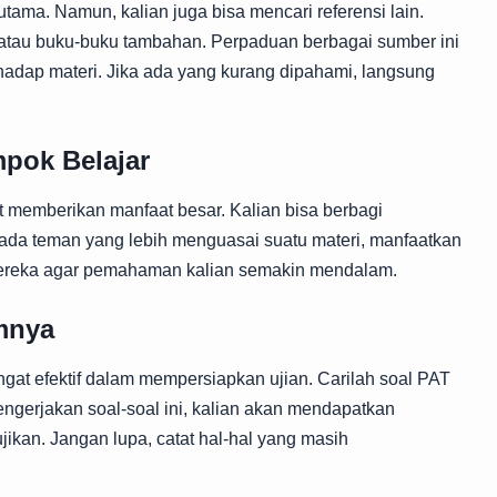
tama. Namun, kalian juga bisa mencari referensi lain.
t atau buku-buku tambahan. Perpaduan berbagai sumber ini
dap materi. Jika ada yang kurang dipahami, langsung
pok Belajar
 memberikan manfaat besar. Kalian bisa berbagi
ada teman yang lebih menguasai suatu materi, manfaatkan
a mereka agar pemahaman kalian semakin mendalam.
mnya
ngat efektif dalam mempersiapkan ujian. Carilah soal PAT
ngerjakan soal-soal ini, kalian akan mendapatkan
jikan. Jangan lupa, catat hal-hal yang masih