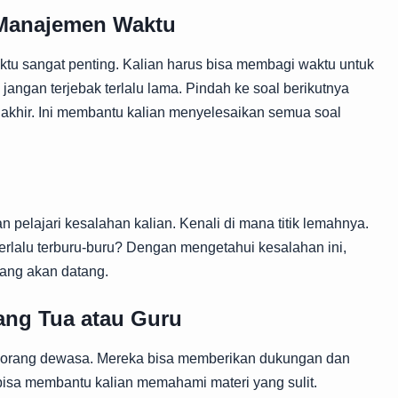
Manajemen Waktu
tu sangat penting. Kalian harus bisa membagi waktu untuk
, jangan terjebak terlalu lama. Pindah ke soal berikutnya
di akhir. Ini membantu kalian menyelesaikan semua soal
an pelajari kesalahan kalian. Kenali di mana titik lemahnya.
rlalu terburu-buru? Dengan mengetahui kesalahan ini,
yang akan datang.
ang Tua atau Guru
i orang dewasa. Mereka bisa memberikan dukungan dan
bisa membantu kalian memahami materi yang sulit.