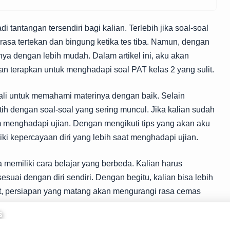
tantangan tersendiri bagi kalian. Terlebih jika soal-soal
erasa tertekan dan bingung ketika tes tiba. Namun, dengan
inya dengan lebih mudah. Dalam artikel ini, aku akan
lian terapkan untuk menghadapi soal PAT kelas 2 yang sulit.
kali untuk memahami materinya dengan baik. Selain
atih dengan soal-soal yang sering muncul. Jika kalian sudah
m menghadapi ujian. Dengan mengikuti tips yang akan aku
ki kepercayaan diri yang lebih saat menghadapi ujian.
a memiliki cara belajar yang berbeda. Kalian harus
uai dengan diri sendiri. Dengan begitu, kalian bisa lebih
ngat, persiapan yang matang akan mengurangi rasa cemas
s