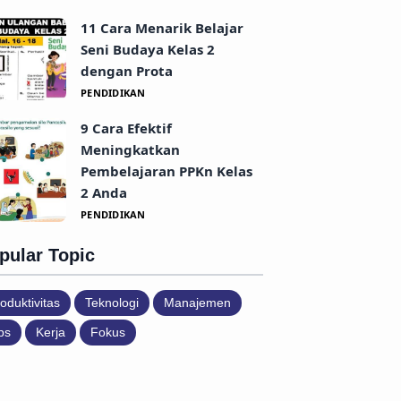
11 Cara Menarik Belajar
Seni Budaya Kelas 2
dengan Prota
PENDIDIKAN
9 Cara Efektif
Meningkatkan
Pembelajaran PPKn Kelas
2 Anda
PENDIDIKAN
pular Topic
oduktivitas
Teknologi
Manajemen
ps
Kerja
Fokus