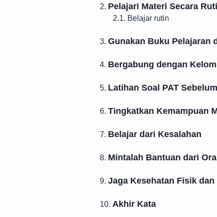
Pelajari Materi Secara Rut
2.
2.1. Belajar rutin
Gunakan Buku Pelajaran 
3.
Bergabung dengan Kelomp
4.
Latihan Soal PAT Sebelu
5.
Tingkatkan Kemampuan 
6.
Belajar dari Kesalahan
7.
Mintalah Bantuan dari Or
8.
Jaga Kesehatan Fisik dan
9.
Akhir Kata
10.