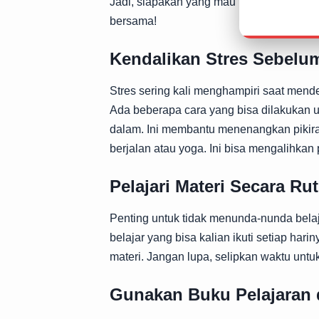
Jadi, siapakah yang mau tahu lebih lanjut 
bersama!
Kendalikan Stres Sebelum
Stres sering kali menghampiri saat mende
Ada beberapa cara yang bisa dilakukan u
dalam. Ini membantu menenangkan pikiran 
berjalan atau yoga. Ini bisa mengalihkan 
Pelajari Materi Secara Rut
Penting untuk tidak menunda-nunda bela
belajar yang bisa kalian ikuti setiap har
materi. Jangan lupa, selipkan waktu untuk 
Gunakan Buku Pelajaran 