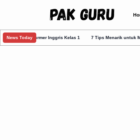
Ho
a Kurmer Inggris Kelas 1
News Today
7 Tips Menarik untuk Mengajar Prot