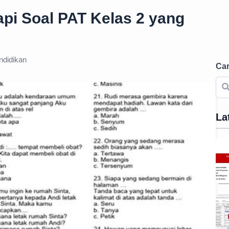
api Soal PAT Kelas 2 yang
didikan
Car
La