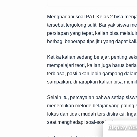
Menghadapi soal PAT Kelas 2 bisa menjadi 
tersebut tergolong sulit. Banyak siswa m
persiapan yang tepat, kalian bisa melalu
berbagi beberapa tips jitu yang dapat ka
Ketika kalian sedang belajar, penting se
mempelajari teori, kalian juga harus berl
terbiasa, pasti akan lebih gampang dala
sampaikan, diharapkan kalian bisa memili
Selain itu, percayalah bahwa setiap sisw
menemukan metode belajar yang paling ses
fokus dan tidak mudah ters distraksi. I
saat menghadapi soal-soal sulit.
Display Ad