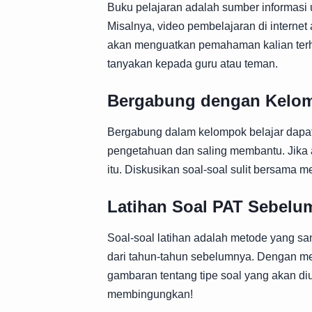
Buku pelajaran adalah sumber informasi u
Misalnya, video pembelajaran di interne
akan menguatkan pemahaman kalian terha
tanyakan kepada guru atau teman.
Bergabung dengan Kelom
Bergabung dalam kelompok belajar dapat
pengetahuan dan saling membantu. Jika 
itu. Diskusikan soal-soal sulit bersam
Latihan Soal PAT Sebelu
Soal-soal latihan adalah metode yang sa
dari tahun-tahun sebelumnya. Dengan me
gambaran tentang tipe soal yang akan diu
membingungkan!