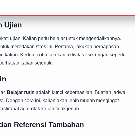
tentang tips-tipsnya? Yuk, langsung saja kita pelajari
 Ujian
kati ujian. Kalian perlu belajar untuk mengendalikannya.
ntuk meredakan stres ini. Pertama, lakukan pernapasan
kalian. Kedua, coba lakukan aktivitas fisik ringan seperti
perhatian kalian sejenak.
in
jar.
Belajar rutin
adalah kunci keberhasilan. Buatlah jadwal
inya. Dengan cara ini, kalian akan lebih mudah mengingat
istirahat agar otak kalian tidak jenuh.
dan Referensi Tambahan