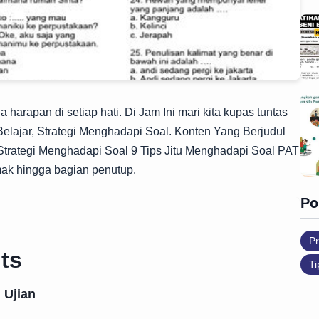
arapan di setiap hati. Di Jam Ini mari kita kupas tuntas
 Belajar, Strategi Menghadapi Soal. Konten Yang Berjudul
, Strategi Menghadapi Soal 9 Tips Jitu Menghadapi Soal PAT
mak hingga bagian penutup.
Po
Pr
ts
Ti
 Ujian