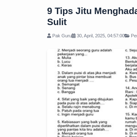
9 Tips Jitu Menghad
Sulit
Pak Guru
30, April, 2025, 04:57:00
Pen