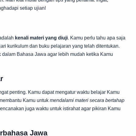
ghadapi setiap ujian!
 adalah
kenali materi yang diuji
. Kamu perlu tahu apa saja
ri kurikulum dan buku pelajaran yang telah ditentukan.
ik dalam Bahasa Jawa agar lebih mudah ketika Kamu
r
angat penting. Kamu dapat mengatur waktu belajar Kamu
ni membantu Kamu untuk
mendalami materi secara bertahap
Rencanakan juga waktu untuk istirahat agar pikiran Kamu
erbahasa Jawa