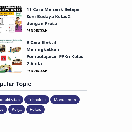
11 Cara Menarik Belajar
Seni Budaya Kelas 2
dengan Prota
PENDIDIKAN
9 Cara Efektif
Meningkatkan
Pembelajaran PPKn Kelas
2 Anda
PENDIDIKAN
pular Topic
oduktivitas
Teknologi
Manajemen
ps
Kerja
Fokus