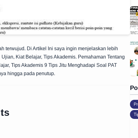
erwujud. Di Artikel Ini saya ingin menjelaskan lebih
 Ujian, Kiat Belajar, Tips Akademis. Pemahaman Tentang
lajar, Tips Akademis 9 Tips Jitu Menghadapi Soal PAT
nya hingga pada penutup.
Po
Pr
ts
Ti