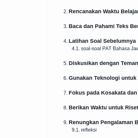
Rencanakan Waktu Belaja
2.
Baca dan Pahami Teks Be
3.
Latihan Soal Sebelumnya
4.
4.1. soal-soal PAT Bahasa Ja
Diskusikan dengan Tema
5.
Gunakan Teknologi untuk
6.
Fokus pada Kosakata dan
7.
Berikan Waktu untuk Riset
8.
Renungkan Pengalaman B
9.
9.1. refleksi