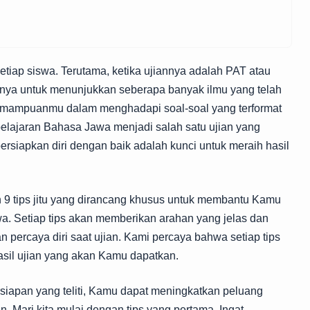
etiap siswa. Terutama, ketika ujiannya adalah PAT atau
anya untuk menunjukkan seberapa banyak ilmu yang telah
kemampuanmu dalam menghadapi soal-soal yang terformat
pelajaran Bahasa Jawa menjadi salah satu ujian yang
rsiapkan diri dengan baik adalah kunci untuk meraih hasil
 9 tips jitu yang dirancang khusus untuk membantu Kamu
. Setiap tips akan memberikan arahan yang jelas dan
n percaya diri saat ujian. Kami percaya bahwa setiap tips
hasil ujian yang akan Kamu dapatkan.
siapan yang teliti, Kamu dapat meningkatkan peluang
 Mari kita mulai dengan tips yang pertama. Ingat,