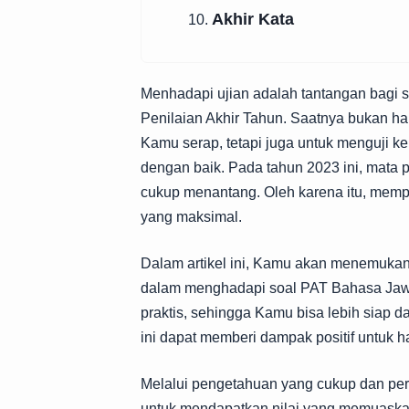
Akhir Kata
10.
Menhadapi ujian adalah tantangan bagi s
Penilaian Akhir Tahun. Saatnya bukan h
Kamu serap, tetapi juga untuk menguji 
dengan baik. Pada tahun 2023 ini, mata 
cukup menantang. Oleh karena itu, mempe
yang maksimal.
Dalam artikel ini, Kamu akan menemukan
dalam menghadapi soal PAT Bahasa Jawa
praktis, sehingga Kamu bisa lebih siap da
ini dapat memberi dampak positif untuk 
Melalui pengetahuan yang cukup dan per
untuk mendapatkan nilai yang memuaskan.