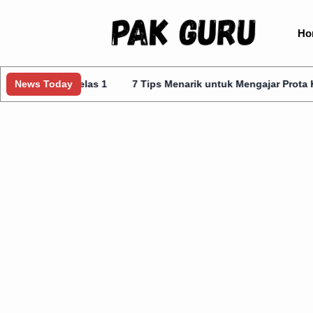
Ho
s Kelas 1
News Today
7 Tips Menarik untuk Mengajar Prota Kurmer Kelas