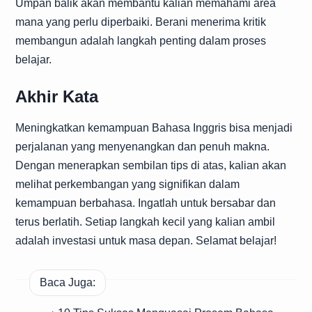
Umpan balik akan membantu kalian memahami area
mana yang perlu diperbaiki. Berani menerima kritik
membangun adalah langkah penting dalam proses
belajar.
Akhir Kata
Meningkatkan kemampuan Bahasa Inggris bisa menjadi
perjalanan yang menyenangkan dan penuh makna.
Dengan menerapkan sembilan tips di atas, kalian akan
melihat perkembangan yang signifikan dalam
kemampuan berbahasa. Ingatlah untuk bersabar dan
terus berlatih. Setiap langkah kecil yang kalian ambil
adalah investasi untuk masa depan. Selamat belajar!
Baca Juga: