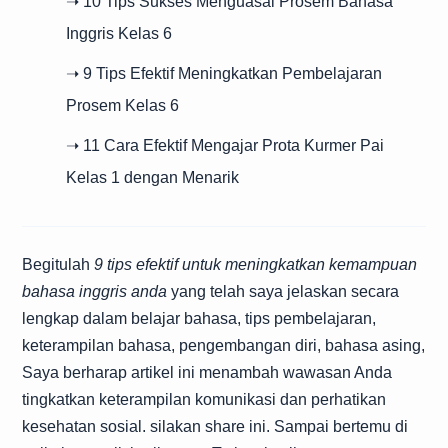
➝ 10 Tips Sukses Menguasai Prosem Bahasa
Inggris Kelas 6
➝ 9 Tips Efektif Meningkatkan Pembelajaran
Prosem Kelas 6
➝ 11 Cara Efektif Mengajar Prota Kurmer Pai
Kelas 1 dengan Menarik
Begitulah
9 tips efektif untuk meningkatkan kemampuan
bahasa inggris anda
yang telah saya jelaskan secara
lengkap dalam belajar bahasa, tips pembelajaran,
keterampilan bahasa, pengembangan diri, bahasa asing,
Saya berharap artikel ini menambah wawasan Anda
tingkatkan keterampilan komunikasi dan perhatikan
kesehatan sosial. silakan share ini. Sampai bertemu di