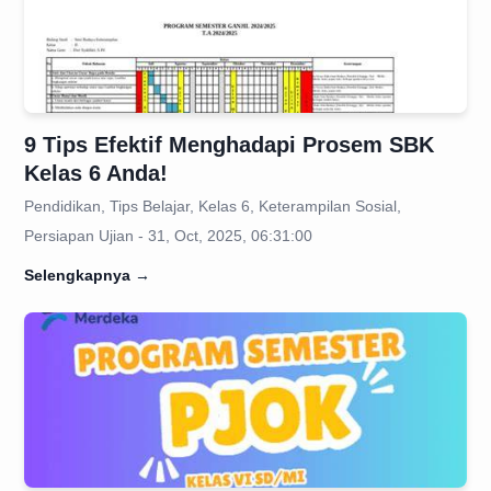
9 Tips Efektif Menghadapi Prosem SBK
Kelas 6 Anda!
Pendidikan, Tips Belajar, Kelas 6, Keterampilan Sosial,
Persiapan Ujian - 31, Oct, 2025, 06:31:00
Selengkapnya
→