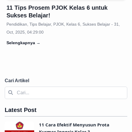
11 Tips Prosem PJOK Kelas 6 untuk
Sukses Belajar!
Pendidikan, Tips Belajar, PJOK, Kelas 6, Sukses Belajar - 31,
Oct, 2025, 04:29:00
Selengkapnya
→
Cari Artikel
Latest Post
11 Cara Efektif Menyusun Prota
Kurmer Inggris Kelas 3