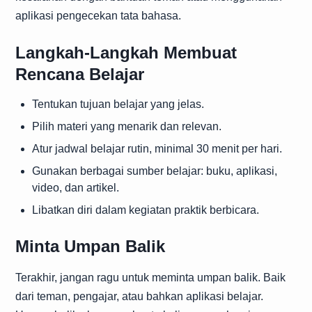
aplikasi pengecekan tata bahasa.
Langkah-Langkah Membuat
Rencana Belajar
Tentukan tujuan belajar yang jelas.
Pilih materi yang menarik dan relevan.
Atur jadwal belajar rutin, minimal 30 menit per hari.
Gunakan berbagai sumber belajar: buku, aplikasi,
video, dan artikel.
Libatkan diri dalam kegiatan praktik berbicara.
Minta Umpan Balik
Terakhir, jangan ragu untuk meminta umpan balik. Baik
dari teman, pengajar, atau bahkan aplikasi belajar.