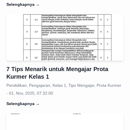
Selengkapnya
→
7 Tips Menarik untuk Mengajar Prota
Kurmer Kelas 1
Pendidikan, Pengajaran, Kelas 1, Tips Mengajar, Prota Kurmer
- 01, Nov, 2025, 07:32:00
Selengkapnya
→