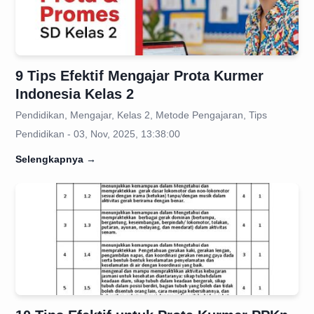
9 Tips Efektif Mengajar Prota Kurmer
Indonesia Kelas 2
Pendidikan, Mengajar, Kelas 2, Metode Pengajaran, Tips
Pendidikan - 03, Nov, 2025, 13:38:00
Selengkapnya
→