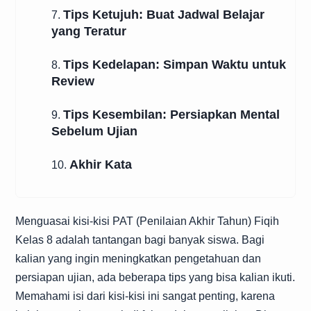
Tips Ketujuh: Buat Jadwal Belajar
7.
yang Teratur
Tips Kedelapan: Simpan Waktu untuk
8.
Review
Tips Kesembilan: Persiapkan Mental
9.
Sebelum Ujian
Akhir Kata
10.
Menguasai kisi-kisi PAT (Penilaian Akhir Tahun) Fiqih
Kelas 8 adalah tantangan bagi banyak siswa. Bagi
kalian yang ingin meningkatkan pengetahuan dan
persiapan ujian, ada beberapa tips yang bisa kalian ikuti.
Memahami isi dari kisi-kisi ini sangat penting, karena