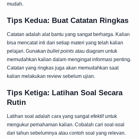
mudah.
Tips Kedua: Buat Catatan Ringkas
Catatan adalah alat bantu yang sangat berharga. Kalian
bisa mencatat inti dari setiap materi yang telah kalian
pelajari. Gunakan
bullet points
atau diagram untuk
memudahkan kalian dalam mengingat informasi penting.
Catatan yang ringkas juga akan memudahkan saat
kalian melakukan review sebelum ujian.
Tips Ketiga: Latihan Soal Secara
Rutin
Latihan soal adalah cara yang sangat efektif untuk
mengukur pemahaman kalian. Cobalah cari soal-soal
dari tahun sebelumnya atau contoh soal yang relevan.