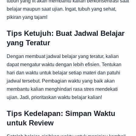
tubuh yang fit akan membantu kalian berkonsentrasi saat
belajar maupun saat ujian. Ingat, tubuh yang sehat,
pikiran yang tajam!
Tips Ketujuh: Buat Jadwal Belajar
yang Teratur
Dengan membuat jadwal belajar yang teratur, kalian
dapat mengatur waktu dengan lebih efisien. Tentukan
hari dan waktu untuk belajar setiap materi dan patuhi
jadwal tersebut. Pembagian waktu yang baik akan
membantu kalian menghindari rasa stres mendekati
ujian. Jadi, prioritaskan waktu belajar kalian!
Tips Kedelapan: Simpan Waktu
untuk Review