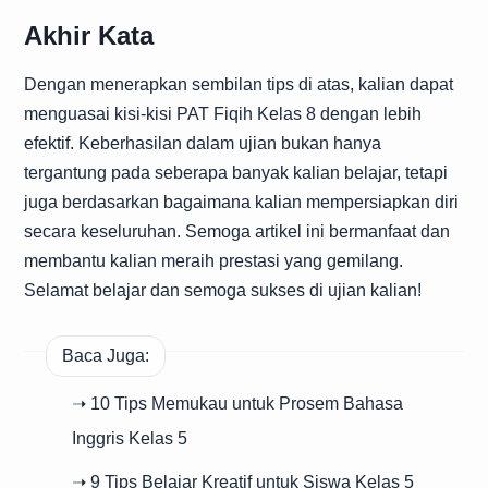
Akhir Kata
Dengan menerapkan sembilan tips di atas, kalian dapat
menguasai kisi-kisi PAT Fiqih Kelas 8 dengan lebih
efektif. Keberhasilan dalam ujian bukan hanya
tergantung pada seberapa banyak kalian belajar, tetapi
juga berdasarkan bagaimana kalian mempersiapkan diri
secara keseluruhan. Semoga artikel ini bermanfaat dan
membantu kalian meraih prestasi yang gemilang.
Selamat belajar dan semoga sukses di ujian kalian!
Baca Juga:
➝ 10 Tips Memukau untuk Prosem Bahasa
Inggris Kelas 5
➝ 9 Tips Belajar Kreatif untuk Siswa Kelas 5