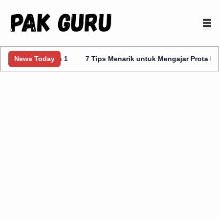
Kelas 1
News Today
7 Tips Menarik untuk Mengajar Prota Kurmer Kelas 1