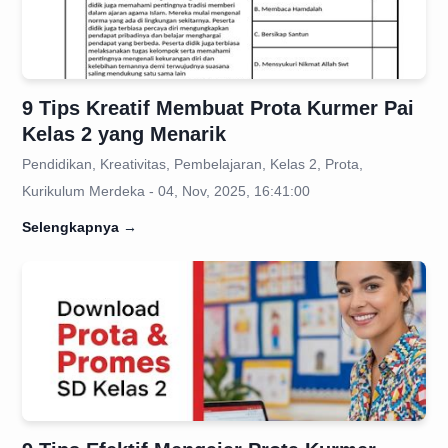
9 Tips Kreatif Membuat Prota Kurmer Pai
Kelas 2 yang Menarik
Pendidikan, Kreativitas, Pembelajaran, Kelas 2, Prota,
Kurikulum Merdeka - 04, Nov, 2025, 16:41:00
Selengkapnya
→