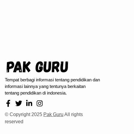
Tempat berbagi informasi tentang pendidikan dan
informasi lainnya yang tentunya berkaitan
tentang pendidikan di indonesia.
© Copyright 2025
Pak Guru
All rights
reserved