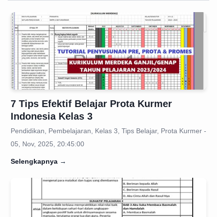
7 Tips Efektif Belajar Prota Kurmer
Indonesia Kelas 3
Pendidikan, Pembelajaran, Kelas 3, Tips Belajar, Prota Kurmer -
05, Nov, 2025, 20:45:00
Selengkapnya
→