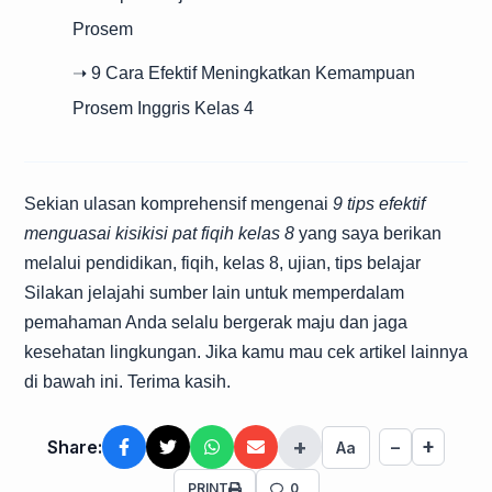
Prosem
➝ 9 Cara Efektif Meningkatkan Kemampuan
Prosem Inggris Kelas 4
Sekian ulasan komprehensif mengenai
9 tips efektif
menguasai kisikisi pat fiqih kelas 8
yang saya berikan
melalui pendidikan, fiqih, kelas 8, ujian, tips belajar
Silakan jelajahi sumber lain untuk memperdalam
pemahaman Anda selalu bergerak maju dan jaga
kesehatan lingkungan. Jika kamu mau cek artikel lainnya
di bawah ini. Terima kasih.
+
+
Share:
−
Aa
PRINT
0