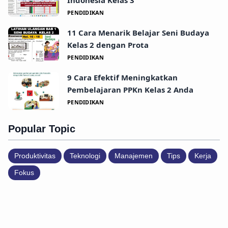
PENDIDIKAN
11 Cara Menarik Belajar Seni Budaya
Kelas 2 dengan Prota
PENDIDIKAN
9 Cara Efektif Meningkatkan
Pembelajaran PPKn Kelas 2 Anda
PENDIDIKAN
Popular Topic
Produktivitas
Teknologi
Manajemen
Tips
Kerja
Fokus