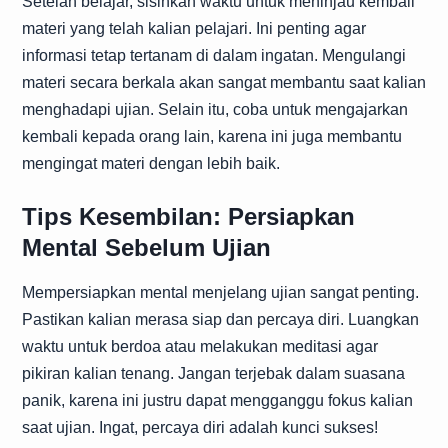
Setelah belajar, sisihkan waktu untuk meninjau kembali
materi yang telah kalian pelajari. Ini penting agar
informasi tetap tertanam di dalam ingatan. Mengulangi
materi secara berkala akan sangat membantu saat kalian
menghadapi ujian. Selain itu, coba untuk mengajarkan
kembali kepada orang lain, karena ini juga membantu
mengingat materi dengan lebih baik.
Tips Kesembilan: Persiapkan
Mental Sebelum Ujian
Mempersiapkan mental menjelang ujian sangat penting.
Pastikan kalian merasa siap dan percaya diri. Luangkan
waktu untuk berdoa atau melakukan meditasi agar
pikiran kalian tenang. Jangan terjebak dalam suasana
panik, karena ini justru dapat mengganggu fokus kalian
saat ujian. Ingat, percaya diri adalah kunci sukses!