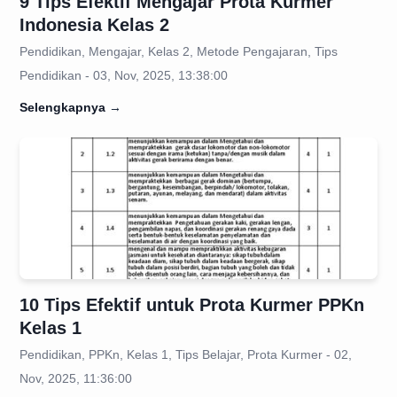
9 Tips Efektif Mengajar Prota Kurmer
Indonesia Kelas 2
Pendidikan, Mengajar, Kelas 2, Metode Pengajaran, Tips
Pendidikan - 03, Nov, 2025, 13:38:00
Selengkapnya
→
10 Tips Efektif untuk Prota Kurmer PPKn
Kelas 1
Pendidikan, PPKn, Kelas 1, Tips Belajar, Prota Kurmer - 02,
Nov, 2025, 11:36:00