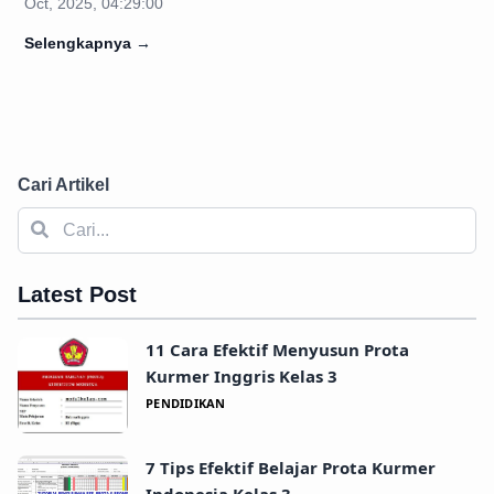
Oct, 2025, 04:29:00
Selengkapnya
→
Cari Artikel
Latest Post
11 Cara Efektif Menyusun Prota
Kurmer Inggris Kelas 3
PENDIDIKAN
7 Tips Efektif Belajar Prota Kurmer
Indonesia Kelas 3