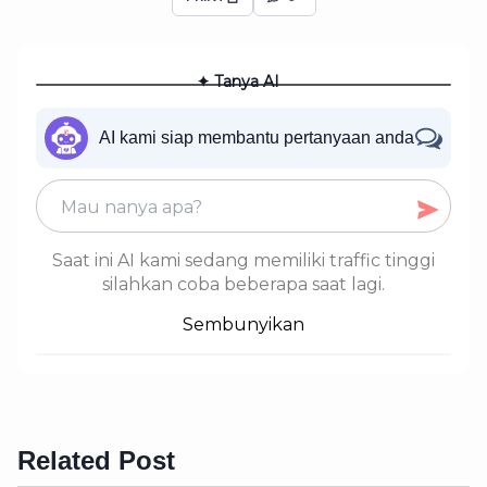
✦ Tanya AI
AI kami siap membantu pertanyaan anda
Saat ini AI kami sedang memiliki traffic tinggi
silahkan coba beberapa saat lagi.
Sembunyikan
Related Post