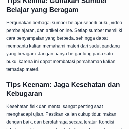
Tips Kelima: Gunakan Sumber
Belajar yang Beragam
Pergunakan berbagai sumber belajar seperti buku, video
pembelajaran, dan artikel online. Setiap sumber memiliki
cara penyampaian yang berbeda, sehingga dapat
membantu kalian memahami materi dari sudut pandang
yang beragam. Jangan hanya bergantung pada satu
buku, karena ini dapat membatasi pemahaman kalian
terhadap materi.
Tips Keenam: Jaga Kesehatan dan
Kebugaran
Kesehatan fisik dan mental sangat penting saat
menghadapi ujian. Pastikan kalian cukup tidur, makan
dengan baik, dan berolahraga secara teratur. Kondisi