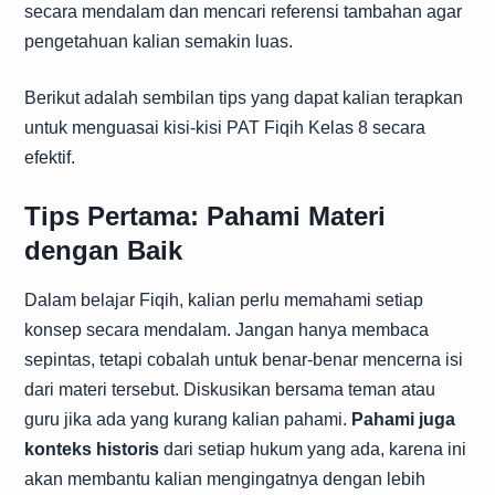
secara mendalam dan mencari referensi tambahan agar
pengetahuan kalian semakin luas.
Berikut adalah sembilan tips yang dapat kalian terapkan
untuk menguasai kisi-kisi PAT Fiqih Kelas 8 secara
efektif.
Tips Pertama: Pahami Materi
dengan Baik
Dalam belajar Fiqih, kalian perlu memahami setiap
konsep secara mendalam. Jangan hanya membaca
sepintas, tetapi cobalah untuk benar-benar mencerna isi
dari materi tersebut. Diskusikan bersama teman atau
guru jika ada yang kurang kalian pahami.
Pahami juga
konteks historis
dari setiap hukum yang ada, karena ini
akan membantu kalian mengingatnya dengan lebih