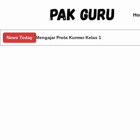
Ho
k Mengajar Prota Kurmer Kelas 1
News Today