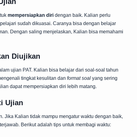
Ujian
ntuk
mempersiapkan diri
dengan baik. Kalian perlu
elajari sudah dikuasai. Caranya bisa dengan belajar
eman. Dengan saling menjelaskan, Kalian bisa memahami
kan Diujikan
alam ujian PAT. Kalian bisa belajar dari soal-soal tahun
engenali tingkat kesulitan dan
format soal
yang sering
lian dapat mempersiapkan diri lebih matang.
i Ujian
n. Jika Kalian tidak mampu mengatur waktu dengan baik,
terjawab. Berikut adalah tips untuk membagi waktu: