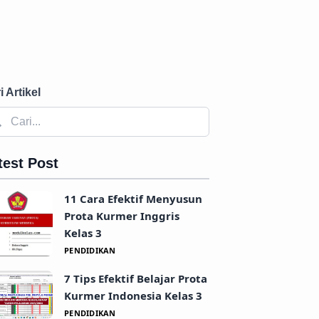
i Artikel
test Post
11 Cara Efektif Menyusun
Prota Kurmer Inggris
Kelas 3
PENDIDIKAN
7 Tips Efektif Belajar Prota
Kurmer Indonesia Kelas 3
PENDIDIKAN