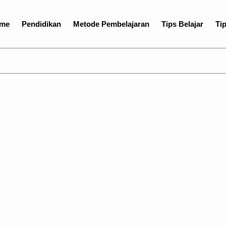
me
Pendidikan
Metode Pembelajaran
Tips Belajar
Tip