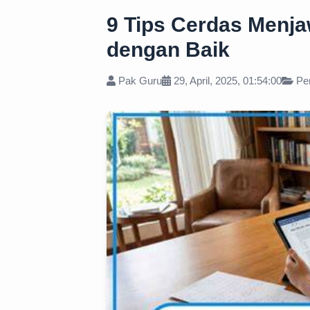
9 Tips Cerdas Menj
dengan Baik
Pak Guru
29, April, 2025, 01:54:00
Pen