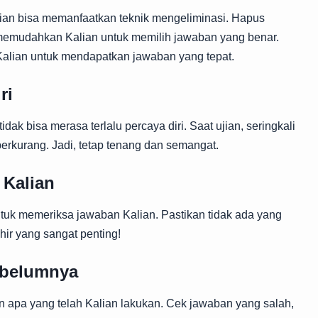
lian bisa memanfaatkan teknik mengeliminasi. Hapus
a memudahkan Kalian untuk memilih jawaban yang benar.
Kalian untuk mendapatkan jawaban yang tepat.
ri
dak bisa merasa terlalu percaya diri. Saat ujian, seringkali
rkurang. Jadi, tetap tenang dan semangat.
 Kalian
tuk memeriksa jawaban Kalian. Pastikan tidak ada yang
khir yang sangat penting!
ebelumnya
an apa yang telah Kalian lakukan. Cek jawaban yang salah,