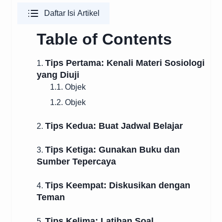
Daftar Isi Artikel
Table of Contents
Tips Pertama: Kenali Materi Sosiologi
1.
yang Diuji
1.1. Objek
1.2. Objek
Tips Kedua: Buat Jadwal Belajar
2.
Tips Ketiga: Gunakan Buku dan
3.
Sumber Tepercaya
Tips Keempat: Diskusikan dengan
4.
Teman
Tips Kelima: Latihan Soal
5.