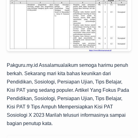
Pakguru.my.id
Assalamualaikum semoga harimu penuh
berkah. Sekarang mari kita bahas keunikan dari
Pendidikan, Sosiologi, Persiapan Ujian, Tips Belajar,
Kisi PAT yang sedang populer. Artikel Yang Fokus Pada
Pendidikan, Sosiologi, Persiapan Ujian, Tips Belajar,
Kisi PAT 9 Tips Ampuh Mempersiapkan Kisi PAT
Sosiologi X 2023 Marilah telusuri informasinya sampai
bagian penutup kata.