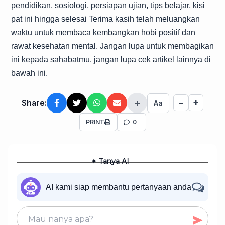
pendidikan, sosiologi, persiapan ujian, tips belajar, kisi
pat ini hingga selesai Terima kasih telah meluangkan
waktu untuk membaca kembangkan hobi positif dan
rawat kesehatan mental. Jangan lupa untuk membagikan
ini kepada sahabatmu. jangan lupa cek artikel lainnya di
bawah ini.
+
+
Share:
−
Aa
PRINT
0
✦ Tanya AI
AI kami siap membantu pertanyaan anda