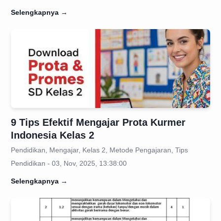
Selengkapnya
→
9 Tips Efektif Mengajar Prota Kurmer
Indonesia Kelas 2
Pendidikan, Mengajar, Kelas 2, Metode Pengajaran, Tips
Pendidikan - 03, Nov, 2025, 13:38:00
Selengkapnya
→