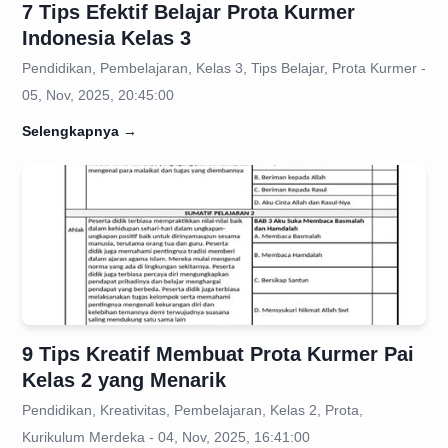
7 Tips Efektif Belajar Prota Kurmer
Indonesia Kelas 3
Pendidikan, Pembelajaran, Kelas 3, Tips Belajar, Prota Kurmer -
05, Nov, 2025, 20:45:00
Selengkapnya
→
9 Tips Kreatif Membuat Prota Kurmer Pai
Kelas 2 yang Menarik
Pendidikan, Kreativitas, Pembelajaran, Kelas 2, Prota,
Kurikulum Merdeka - 04, Nov, 2025, 16:41:00