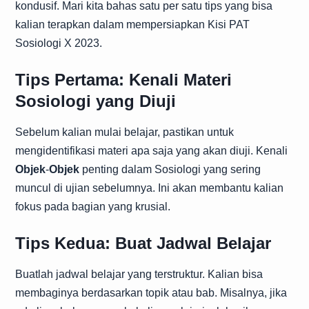
kondusif. Mari kita bahas satu per satu tips yang bisa
kalian terapkan dalam mempersiapkan Kisi PAT
Sosiologi X 2023.
Tips Pertama: Kenali Materi
Sosiologi yang Diuji
Sebelum kalian mulai belajar, pastikan untuk
mengidentifikasi materi apa saja yang akan diuji. Kenali
Objek
-
Objek
penting dalam Sosiologi yang sering
muncul di ujian sebelumnya. Ini akan membantu kalian
fokus pada bagian yang krusial.
Tips Kedua: Buat Jadwal Belajar
Buatlah jadwal belajar yang terstruktur. Kalian bisa
membaginya berdasarkan topik atau bab. Misalnya, jika