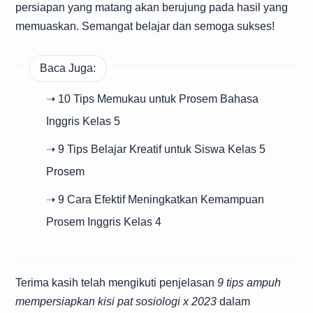
persiapan yang matang akan berujung pada hasil yang
memuaskan. Semangat belajar dan semoga sukses!
Baca Juga:
➝ 10 Tips Memukau untuk Prosem Bahasa
Inggris Kelas 5
➝ 9 Tips Belajar Kreatif untuk Siswa Kelas 5
Prosem
➝ 9 Cara Efektif Meningkatkan Kemampuan
Prosem Inggris Kelas 4
Terima kasih telah mengikuti penjelasan
9 tips ampuh
mempersiapkan kisi pat sosiologi x 2023
dalam