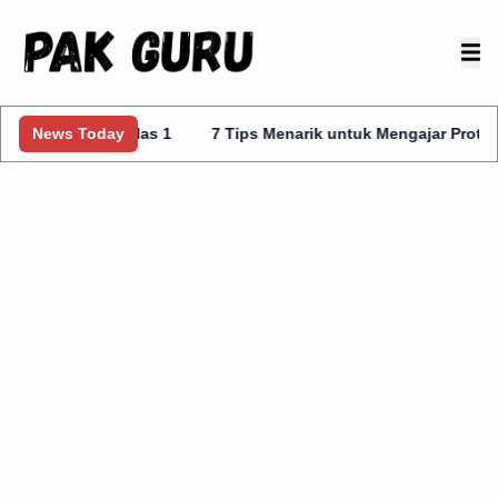
is Kelas 1
News Today
7 Tips Menarik untuk Mengajar Prota Kurmer Kelas