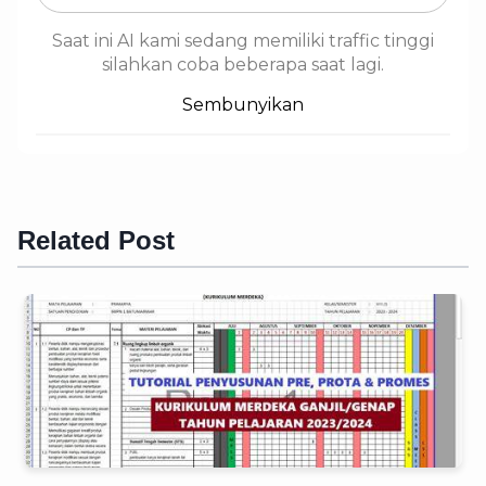
Saat ini AI kami sedang memiliki traffic tinggi
silahkan coba beberapa saat lagi.
Sembunyikan
Related Post