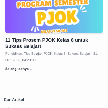
11 Tips Prosem PJOK Kelas 6 untuk
Sukses Belajar!
Pendidikan, Tips Belajar, PJOK, Kelas 6, Sukses Belajar - 31,
Oct, 2025, 04:29:00
Selengkapnya
→
Cari Artikel