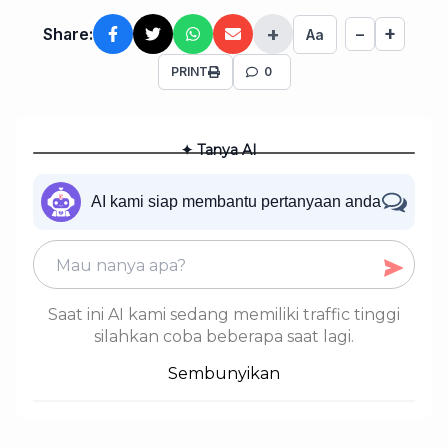
+
+
Share:
−
Aa
PRINT
0
✦ Tanya AI
AI kami siap membantu pertanyaan anda
Saat ini AI kami sedang memiliki traffic tinggi
silahkan coba beberapa saat lagi.
Sembunyikan