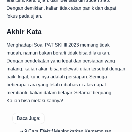
alat tulis, kartu ujian, dan identitas diri sudah siap.
Dengan demikian, kalian tidak akan panik dan dapat
fokus pada ujian.
Akhir Kata
Menghadapi Soal PAT SKI III 2023 memang tidak
mudah, namun bukan berarti tidak bisa dilakukan.
Dengan pendekatan yang tepat dan persiapan yang
matang, kalian akan bisa melewati ujian tersebut dengan
baik. Ingat, kuncinya adalah persiapan. Semoga
beberapa cara yang telah dibahas di atas dapat
membantu kalian dalam belajar. Selamat berjuang!
Kalian bisa melakukannya!
Baca Juga:
➝ 9 Cara Efektif Meningkatkan Kemampuan