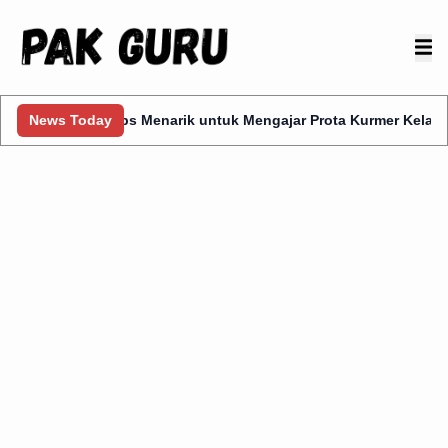
7 Tips Menarik untuk Mengajar Prota Kurmer Kelas 1
News Today