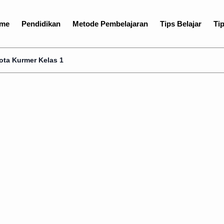
me
Pendidikan
Metode Pembelajaran
Tips Belajar
Tip
las 1