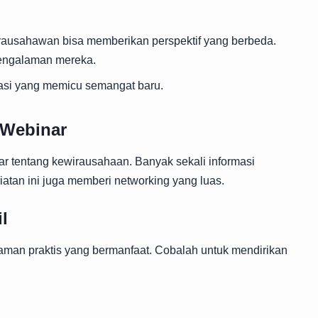
irausahawan bisa memberikan perspektif yang berbeda.
pengalaman mereka.
irasi yang memicu semangat baru.
 Webinar
r tentang kewirausahaan. Banyak sekali informasi
atan ini juga memberi networking yang luas.
l
aman praktis yang bermanfaat. Cobalah untuk mendirikan
.