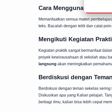
Cara Menggunakan Materi
Memanfaatkan semua materi pembelajaran
teks. Bacalah dengan teliti dan catat poin-
Mengikuti Kegiatan Prakt
Kegiatan praktik sangat bermanfaat dala
proyek kewirausahaan di sekolah atau b
langsung
akan meningkatkan pemahama
Berdiskusi dengan Tema
Berdiskusi dengan teman sekelas sering 
Diskusikan apa yang Kalian pelajari. Tan
berbagi ilmu
, kalian bisa lebih cepat me