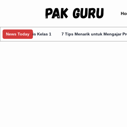
Ho
ggris Kelas 1
News Today
7 Tips Menarik untuk Mengajar Prota Kurmer Ke