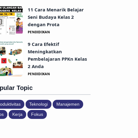
11 Cara Menarik Belajar
Seni Budaya Kelas 2
dengan Prota
PENDIDIKAN
9 Cara Efektif
Meningkatkan
Pembelajaran PPKn Kelas
2 Anda
PENDIDIKAN
pular Topic
oduktivitas
Teknologi
Manajemen
ps
Kerja
Fokus