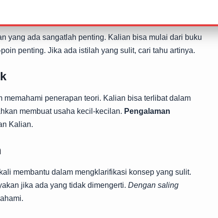
 Pembelajaran dengan Baik
 yang ada sangatlah penting. Kalian bisa mulai dari buku
poin penting. Jika ada istilah yang sulit, cari tahu artinya.
ik
m memahami penerapan teori. Kalian bisa terlibat dalam
ahkan membuat usaha kecil-kecilan.
Pengalaman
n Kalian.
n
kali membantu dalam mengklarifikasi konsep yang sulit.
yakan jika ada yang tidak dimengerti.
Dengan saling
mahami.