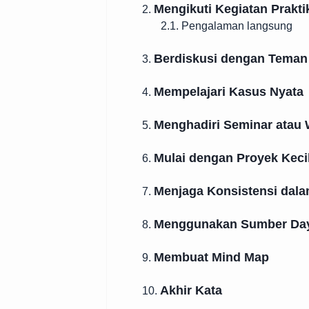
Mengikuti Kegiatan Prakti
2.
2.1. Pengalaman langsung
Berdiskusi dengan Teman
3.
Mempelajari Kasus Nyata
4.
Menghadiri Seminar atau 
5.
Mulai dengan Proyek Keci
6.
Menjaga Konsistensi dala
7.
Menggunakan Sumber Day
8.
Membuat Mind Map
9.
Akhir Kata
10.