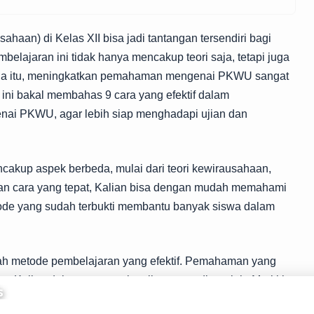
aan) di Kelas XII bisa jadi tantangan tersendiri bagi
belajaran ini tidak hanya mencakup teori saja, tetapi juga
arena itu, meningkatkan pemahaman mengenai PKWU sangat
l ini bakal membahas 9 cara yang efektif dalam
ai PKWU, agar lebih siap menghadapi ujian dan
akup aspek berbeda, mulai dari teori kewirausahaan,
an cara yang tepat, Kalian bisa dengan mudah memahami
tode yang sudah terbukti membantu banyak siswa dalam
alah metode pembelajaran yang efektif. Pemahaman yang
Kalian dalam menerapkan ilmu yang diperoleh. Mari kita
lian lakukan.