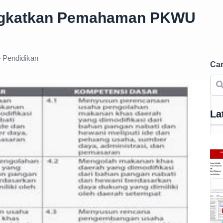
ningkatkan Pemahaman PKWU
Pendidikan
Car
La