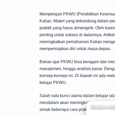
Mempelajari PKWU (Pendidikan Kewirausah
Kalian. Materi yang terkandung dalam pem
praktik yang harus dimengerti. Oleh k
penting untuk sukses di dalamnya. Artike
meningkatkan pemahaman Kalian mengen
mempersiapkan diri untuk masa depan.
Bahan ajar PKWU bisa beragam dan menc
manajemen, hingga analisis pasar. Deng
konsep-konsep ini. Di bawah ini ada me
belajar PKWU.
Salah satu kunci utama dalam belajar i
mendalam akan meningkatkan kemampuan 
simak beberapa cara praktis yang bisa Ka