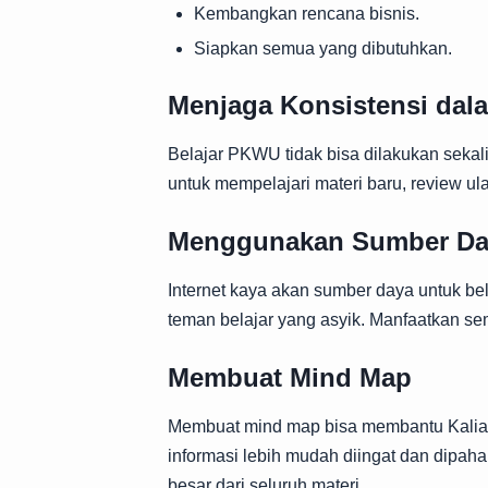
Kembangkan rencana bisnis.
Siapkan semua yang dibutuhkan.
Menjaga Konsistensi dala
Belajar PKWU tidak bisa dilakukan sekali
untuk mempelajari materi baru, review ula
Menggunakan Sumber Da
Internet kaya akan sumber daya untuk belaj
teman belajar yang asyik. Manfaatkan 
Membuat Mind Map
Membuat mind map bisa membantu Kalian 
informasi lebih mudah diingat dan dipah
besar dari seluruh materi.