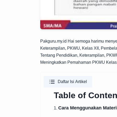
Pakguru.my.id
Hai semoga harimu menyena
Keterampilan, PKWU, Kelas XII, Pembelaja
Tentang Pendidikan, Keterampilan, PKWU, 
Meningkatkan Pemahaman PKWU Kelas XII
Daftar Isi Artikel
Table of Conten
Cara Menggunakan Materi
1.