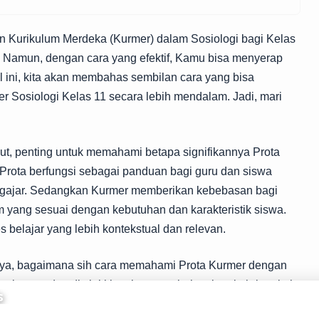
n Kurikulum Merdeka (Kurmer) dalam Sosiologi bagi Kelas
 Namun, dengan cara yang efektif, Kamu bisa menyerap
el ini, kita akan membahas sembilan cara yang bisa
Sosiologi Kelas 11 secara lebih mendalam. Jadi, mari
ut, penting untuk memahami betapa signifikannya Prota
Prota berfungsi sebagai panduan bagi guru dan siswa
ngajar. Sedangkan Kurmer memberikan kebebasan bagi
yang sesuai dengan kebutuhan dan karakteristik siswa.
es belajar yang lebih kontekstual dan relevan.
anya, bagaimana sih cara memahami Prota Kurmer dengan
at bagus, dan di sini kita akan membahas langkah-langkah
i pemahaman yang lebih baik.