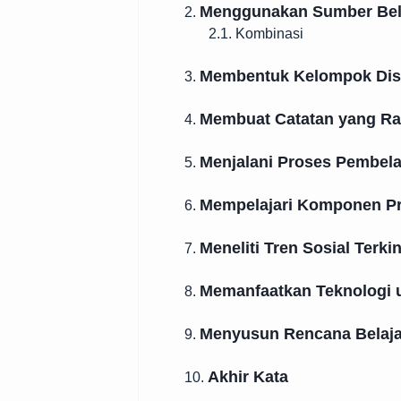
Menggunakan Sumber Bel
2.
2.1. Kombinasi
Membentuk Kelompok Dis
3.
Membuat Catatan yang Ra
4.
Menjalani Proses Pembelaj
5.
Mempelajari Komponen P
6.
Meneliti Tren Sosial Terkin
7.
Memanfaatkan Teknologi u
8.
Menyusun Rencana Belajar
9.
Akhir Kata
10.