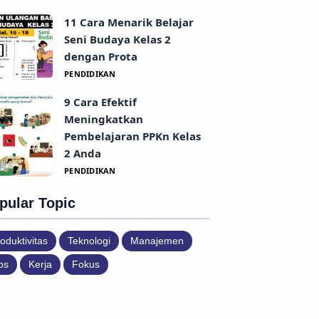
11 Cara Menarik Belajar
Seni Budaya Kelas 2
dengan Prota
PENDIDIKAN
9 Cara Efektif
Meningkatkan
Pembelajaran PPKn Kelas
2 Anda
PENDIDIKAN
pular Topic
oduktivitas
Teknologi
Manajemen
ps
Kerja
Fokus