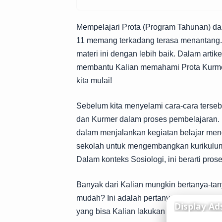
Mempelajari Prota (Program Tahunan) da
11 memang terkadang terasa menantang.
materi ini dengan lebih baik. Dalam artik
membantu Kalian memahami Prota Kurmer 
kita mulai!
Sebelum kita menyelami cara-cara terseb
dan Kurmer dalam proses pembelajaran. 
dalam menjalankan kegiatan belajar me
sekolah untuk mengembangkan kurikulum 
Dalam konteks Sosiologi, ini berarti pros
Banyak dari Kalian mungkin bertanya-t
mudah? Ini adalah pertanyaan yang sang
yang bisa Kalian lakukan untuk mencapa