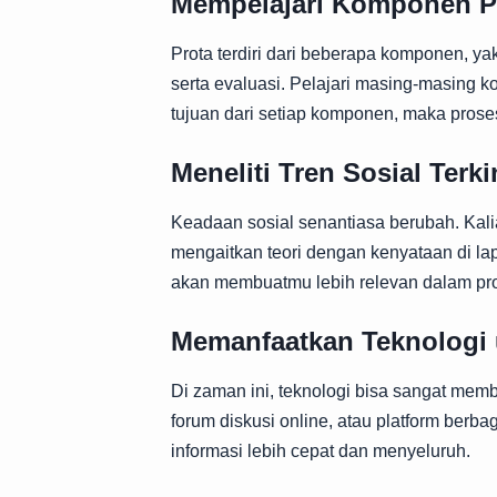
Mempelajari Komponen P
Prota terdiri dari beberapa komponen, ya
serta evaluasi. Pelajari masing-masing
tujuan dari setiap komponen, maka prose
Meneliti Tren Sosial Terki
Keadaan sosial senantiasa berubah. Kalian
mengaitkan teori dengan kenyataan di lap
akan membuatmu lebih relevan dalam pro
Memanfaatkan Teknologi 
Di zaman ini, teknologi bisa sangat memb
forum diskusi online, atau platform berb
informasi lebih cepat dan menyeluruh.