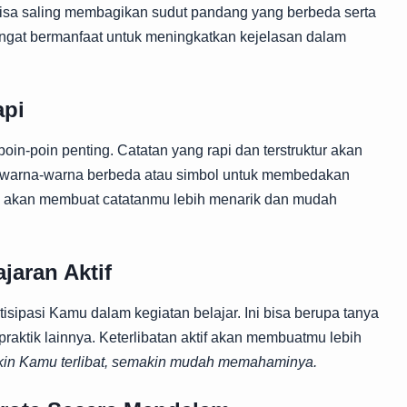
isa saling membagikan sudut pandang yang berbeda serta
sangat bermanfaat untuk meningkatkan kejelasan dalam
api
oin-poin penting. Catatan yang rapi dan terstruktur akan
 warna-warna berbeda atau simbol untuk membedakan
 Ini akan membuat catatanmu lebih menarik dan mudah
jaran Aktif
tisipasi Kamu dalam kegiatan belajar. Ini bisa berupa tanya
 praktik lainnya. Keterlibatan aktif akan membuatmu lebih
akin Kamu terlibat, semakin mudah memahaminya.