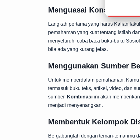
Menguasai Konsep Dasar 
Langkah pertama yang harus Kalian lak
pemahaman yang kuat tentang istilah dan 
menyeluruh. coba baca buku-buku Sosiol
bila ada yang kurang jelas.
Menggunakan Sumber Bel
Untuk memperdalam pemahaman, Kamu jug
termasuk buku teks, artikel, video, dan 
sumber.
Kombinasi
ini akan memberikan 
menjadi menyenangkan.
Membentuk Kelompok Di
Bergabunglah dengan teman-temanmu da