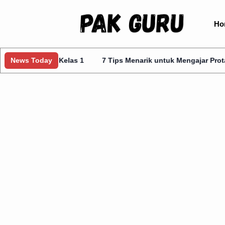
Ho
is Kelas 1
News Today
7 Tips Menarik untuk Mengajar Prota Kurmer Kelas