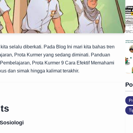
ta selalu diberkati. Pada Blog Ini mari kita bahas tren
ajaran, Prota Kurmer yang sedang diminati. Panduan
, Pembelajaran, Prota Kurmer 9 Cara Efektif Memahami
kus dan simak hingga kalimat terakhir.
Po
Pr
ts
Ti
Sosiologi