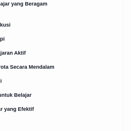
ajar yang Beragam
kusi
pi
aran Aktif
rota Secara Mendalam
i
ntuk Belajar
 yang Efektif