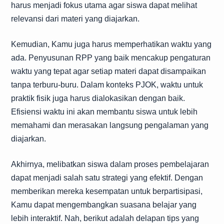
harus menjadi fokus utama agar siswa dapat melihat
relevansi dari materi yang diajarkan.
Kemudian, Kamu juga harus memperhatikan waktu yang
ada. Penyusunan RPP yang baik mencakup pengaturan
waktu yang tepat agar setiap materi dapat disampaikan
tanpa terburu-buru. Dalam konteks PJOK, waktu untuk
praktik fisik juga harus dialokasikan dengan baik.
Efisiensi waktu ini akan membantu siswa untuk lebih
memahami dan merasakan langsung pengalaman yang
diajarkan.
Akhirnya, melibatkan siswa dalam proses pembelajaran
dapat menjadi salah satu strategi yang efektif. Dengan
memberikan mereka kesempatan untuk berpartisipasi,
Kamu dapat mengembangkan suasana belajar yang
lebih interaktif. Nah, berikut adalah delapan tips yang