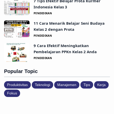
7 Tips Efektif Belajar Prota Kurmer
Indonesia Kelas 3
PENDIDIKAN
11 Cara Menarik Belajar Seni Budaya
Kelas 2 dengan Prota
PENDIDIKAN
9 Cara Efektif Meningkatkan
Pembelajaran PPKn Kelas 2 Anda
PENDIDIKAN
Popular Topic
Produktivitas
Teknologi
Manajemen
Tips
Kerja
Fokus