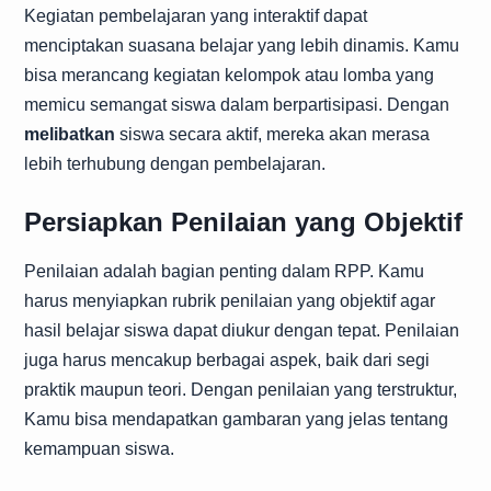
Kegiatan pembelajaran yang interaktif dapat
menciptakan suasana belajar yang lebih dinamis. Kamu
bisa merancang kegiatan kelompok atau lomba yang
memicu semangat siswa dalam berpartisipasi. Dengan
melibatkan
siswa secara aktif, mereka akan merasa
lebih terhubung dengan pembelajaran.
Persiapkan Penilaian yang Objektif
Penilaian adalah bagian penting dalam RPP. Kamu
harus menyiapkan rubrik penilaian yang objektif agar
hasil belajar siswa dapat diukur dengan tepat. Penilaian
juga harus mencakup berbagai aspek, baik dari segi
praktik maupun teori. Dengan penilaian yang terstruktur,
Kamu bisa mendapatkan gambaran yang jelas tentang
kemampuan siswa.