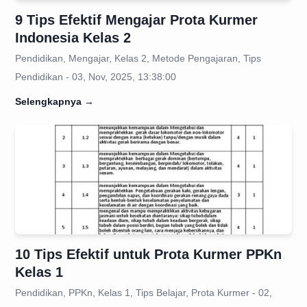
9 Tips Efektif Mengajar Prota Kurmer
Indonesia Kelas 2
Pendidikan, Mengajar, Kelas 2, Metode Pengajaran, Tips
Pendidikan - 03, Nov, 2025, 13:38:00
Selengkapnya
→
10 Tips Efektif untuk Prota Kurmer PPKn
Kelas 1
Pendidikan, PPKn, Kelas 1, Tips Belajar, Prota Kurmer - 02,