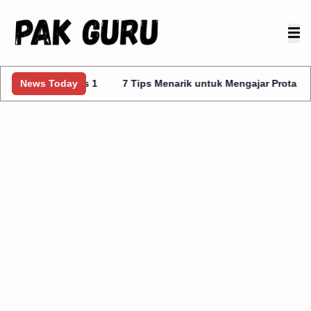
Kelas 1
News Today
7 Tips Menarik untuk Mengajar Prota Kurmer Kelas 1