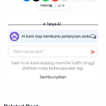
PRINT
0
✦ Tanya AI
AI kami siap membantu pertanyaan anda
Saat ini AI kami sedang memiliki traffic tinggi
silahkan coba beberapa saat lagi.
Sembunyikan