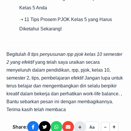
Kelas 5 Anda
➝ 11 Tips Prosem PJOK Kelas 5 yang Harus
Diketahui Sekarang!
Begitulah
8 tips penyusunan rpp pjok kelas 10 semester
2 yang efektif
yang telah saya uraikan secara
menyeluruh dalam pendidikan, rpp, pjok, kelas 10,
semester 2, tips, pembelajaran efektif Jangan lupa untuk
terus belajar dan mengembangkan diri selalu berpikir
kreatif dalam bekerja dan perhatikan work-life balance. ,
Bantu sebarkan pesan ini dengan membagikannya.
Terima kasih telah membaca
+
+
Share:
−
Aa