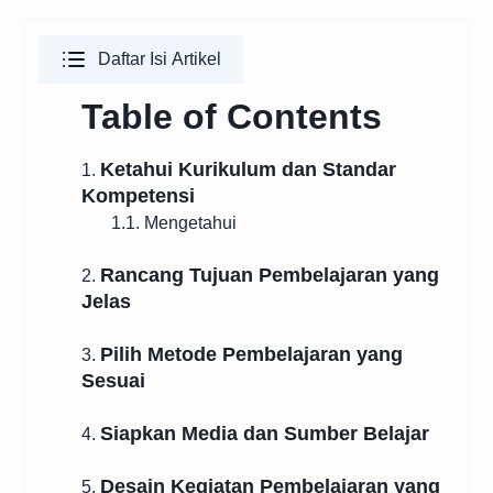
Daftar Isi Artikel
Table of Contents
Ketahui Kurikulum dan Standar
1.
Kompetensi
1.1. Mengetahui
Rancang Tujuan Pembelajaran yang
2.
Jelas
Pilih Metode Pembelajaran yang
3.
Sesuai
Siapkan Media dan Sumber Belajar
4.
Desain Kegiatan Pembelajaran yang
5.