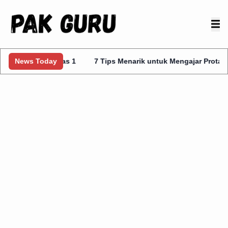
s Kelas 1
News Today
7 Tips Menarik untuk Mengajar Prota Kurmer Kelas 