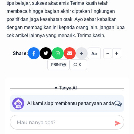
tips belajar, sukses akademis Terima kasih telah
membaca hingga bagian akhir ciptakan lingkungan
positif dan jaga kesehatan otak. Ayo sebar kebaikan
dengan membagikan ini kepada orang lain. jangan lupa
cek artikel lainnya yang menarik. Terima kasih.
+
+
Share:
−
Aa
PRINT
0
✦ Tanya AI
AI kami siap membantu pertanyaan anda