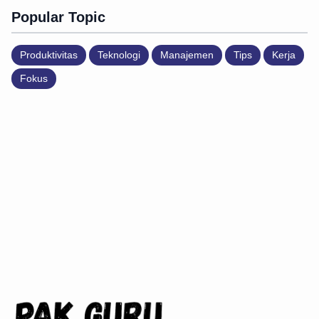
Popular Topic
Produktivitas
Teknologi
Manajemen
Tips
Kerja
Fokus