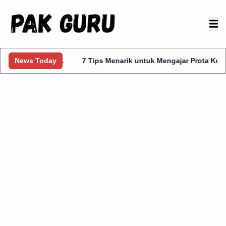
elas 1
News Today
7 Tips Menarik untuk Mengajar Prota Kurmer Kelas 1