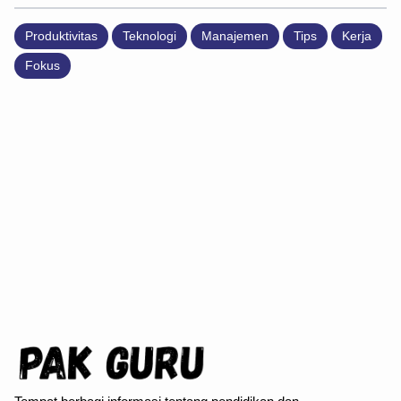
Produktivitas
Teknologi
Manajemen
Tips
Kerja
Fokus