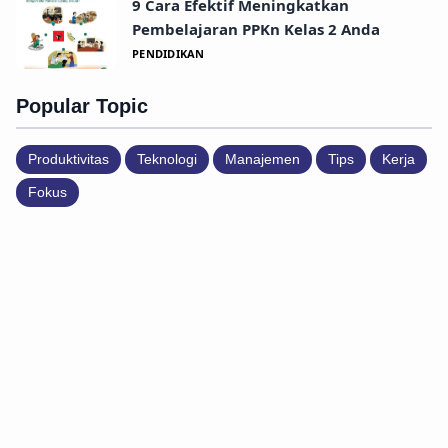
9 Cara Efektif Meningkatkan
Pembelajaran PPKn Kelas 2 Anda
PENDIDIKAN
Popular Topic
Produktivitas
Teknologi
Manajemen
Tips
Kerja
Fokus