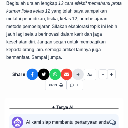
Begitulah uraian lengkap
12 cara efektif memahami prota
kurmer fisika kelas 12
yang telah saya sampaikan
melalui pendidikan, fisika, kelas 12, pembelajaran,
metode pembelajaran Silakan eksplorasi topik ini lebih
jauh lagi selalu berinovasi dalam karir dan jaga
kesehatan diri. Jangan segan untuk membagikan
kepada orang lain. semoga artikel lainnya juga
bermanfaat. Sampai jumpa.
+
+
Share:
−
Aa
PRINT
0
✦ Tanya AI
AI kami siap membantu pertanyaan anda