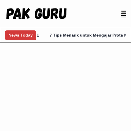
elas 1
News Today
7 Tips Menarik untuk Mengajar Prota Kurmer Kelas 1