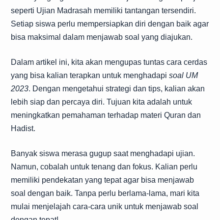
seperti Ujian Madrasah memiliki tantangan tersendiri.
Setiap siswa perlu mempersiapkan diri dengan baik agar
bisa maksimal dalam menjawab soal yang diajukan.
Dalam artikel ini, kita akan mengupas tuntas cara cerdas
yang bisa kalian terapkan untuk menghadapi
soal UM
2023
. Dengan mengetahui strategi dan tips, kalian akan
lebih siap dan percaya diri. Tujuan kita adalah untuk
meningkatkan pemahaman terhadap materi Quran dan
Hadist.
Banyak siswa merasa gugup saat menghadapi ujian.
Namun, cobalah untuk tenang dan fokus. Kalian perlu
memiliki pendekatan yang tepat agar bisa menjawab
soal dengan baik. Tanpa perlu berlama-lama, mari kita
mulai menjelajah cara-cara unik untuk menjawab soal
dengan tepat!