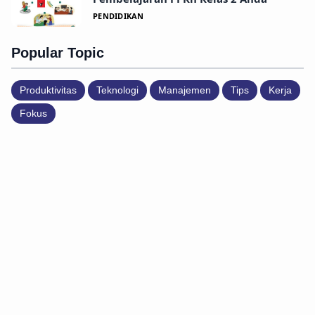
PENDIDIKAN
Popular Topic
Produktivitas
Teknologi
Manajemen
Tips
Kerja
Fokus