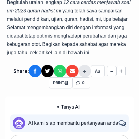
Begitulah uraian lengkap
12 cara cerdas menjawab soal
um 2023 quran hadist mi
yang telah saya sampaikan
melalui pendidikan, ujian, quran, hadist, mi, tips belajar
Selamat mengembangkan diri dengan informasi yang
didapat tetap optimis menghadapi perubahan dan jaga
kebugaran otot. Bagikan kepada sahabat agar mereka
juga tahu. cek artikel lain di bawah ini.
+
+
Share:
−
Aa
PRINT
0
✦ Tanya AI
AI kami siap membantu pertanyaan anda