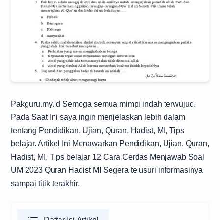
Pakguru.my.id
Semoga semua mimpi indah terwujud.
Pada Saat Ini saya ingin menjelaskan lebih dalam
tentang Pendidikan, Ujian, Quran, Hadist, MI, Tips
belajar. Artikel Ini Menawarkan Pendidikan, Ujian, Quran,
Hadist, MI, Tips belajar 12 Cara Cerdas Menjawab Soal
UM 2023 Quran Hadist MI Segera telusuri informasinya
sampai titik terakhir.
Daftar Isi Artikel