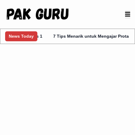
s Kelas 1
News Today
7 Tips Menarik untuk Mengajar Prota Kurmer Kelas 