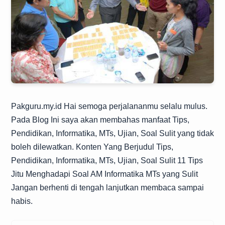
Pakguru.my.id
Hai semoga perjalananmu selalu mulus.
Pada Blog Ini saya akan membahas manfaat Tips,
Pendidikan, Informatika, MTs, Ujian, Soal Sulit yang tidak
boleh dilewatkan. Konten Yang Berjudul Tips,
Pendidikan, Informatika, MTs, Ujian, Soal Sulit 11 Tips
Jitu Menghadapi Soal AM Informatika MTs yang Sulit
Jangan berhenti di tengah lanjutkan membaca sampai
habis.