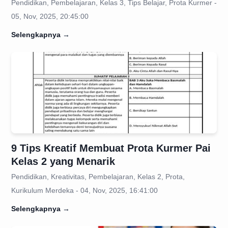
Pendidikan, Pembelajaran, Kelas 3, Tips Belajar, Prota Kurmer -
05, Nov, 2025, 20:45:00
Selengkapnya
→
9 Tips Kreatif Membuat Prota Kurmer Pai
Kelas 2 yang Menarik
Pendidikan, Kreativitas, Pembelajaran, Kelas 2, Prota,
Kurikulum Merdeka - 04, Nov, 2025, 16:41:00
Selengkapnya
→