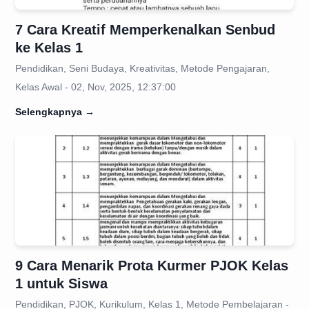
7 Cara Kreatif Memperkenalkan Senbud
ke Kelas 1
Pendidikan, Seni Budaya, Kreativitas, Metode Pengajaran,
Kelas Awal - 02, Nov, 2025, 12:37:00
Selengkapnya
→
9 Cara Menarik Prota Kurmer PJOK Kelas
1 untuk Siswa
Pendidikan, PJOK, Kurikulum, Kelas 1, Metode Pembelajaran -