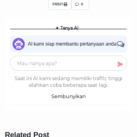
PRINT
0
✦ Tanya AI
AI kami siap membantu pertanyaan anda
Saat ini AI kami sedang memiliki traffic tinggi
silahkan coba beberapa saat lagi.
Sembunyikan
Related Post