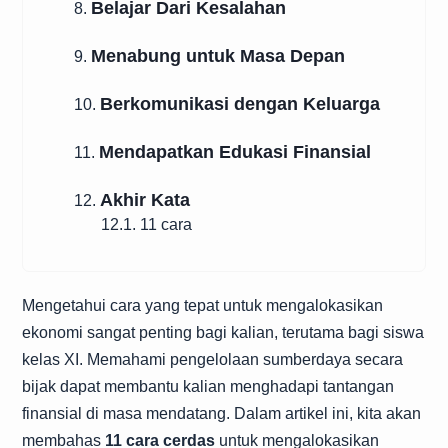
Belajar Dari Kesalahan
8.
Menabung untuk Masa Depan
9.
Berkomunikasi dengan Keluarga
10.
Mendapatkan Edukasi Finansial
11.
Akhir Kata
12.
12.1. 11 cara
Mengetahui cara yang tepat untuk mengalokasikan
ekonomi sangat penting bagi kalian, terutama bagi siswa
kelas XI. Memahami pengelolaan sumberdaya secara
bijak dapat membantu kalian menghadapi tantangan
finansial di masa mendatang. Dalam artikel ini, kita akan
membahas
11 cara cerdas
untuk mengalokasikan