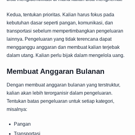
Kedua, tentukan prioritas. Kalian harus fokus pada
kebutuhan dasar seperti pangan, komunikasi, dan
transportasi sebelum mempertimbangkan pengeluaran
lainnya. Pengeluaran yang tidak terencana dapat
mengganggu anggaran dan membuat kalian terjebak
dalam utang. Kalian perlu bijak dalam mengelola uang.
Membuat Anggaran Bulanan
Dengan membuat anggaran bulanan yang terstruktur,
kalian akan lebih terorganisir dalam pengeluaran.
Tentukan batas pengeluaran untuk setiap kategori,
misalnya:
Pangan
Transportasi