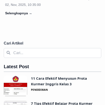
02, Nov, 2025, 10:35:00
Selengkapnya
→
Cari Artikel
Latest Post
11 Cara Efektif Menyusun Prota
Kurmer Inggris Kelas 3
PENDIDIKAN
7 Tips Efektif Belajar Prota Kurmer