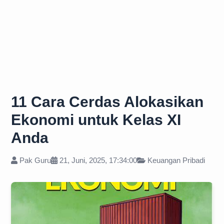
11 Cara Cerdas Alokasikan
Ekonomi untuk Kelas XI
Anda
Pak Guru
21, Juni, 2025, 17:34:00
Keuangan Pribadi