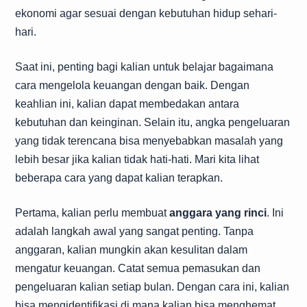
ekonomi agar sesuai dengan kebutuhan hidup sehari-
hari.
Saat ini, penting bagi kalian untuk belajar bagaimana
cara mengelola keuangan dengan baik. Dengan
keahlian ini, kalian dapat membedakan antara
kebutuhan dan keinginan. Selain itu, angka pengeluaran
yang tidak terencana bisa menyebabkan masalah yang
lebih besar jika kalian tidak hati-hati. Mari kita lihat
beberapa cara yang dapat kalian terapkan.
Pertama, kalian perlu membuat
anggara yang rinci
. Ini
adalah langkah awal yang sangat penting. Tanpa
anggaran, kalian mungkin akan kesulitan dalam
mengatur keuangan. Catat semua pemasukan dan
pengeluaran kalian setiap bulan. Dengan cara ini, kalian
bisa mengidentifikasi di mana kalian bisa menghemat.