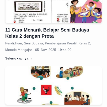
11 Cara Menarik Belajar Seni Budaya
Kelas 2 dengan Prota
Pendidikan, Seni Budaya, Pembelajaran Kreatif, Kelas 2,
Metode Mengajar - 05, Nov, 2025, 19:44:00
Selengkapnya
→