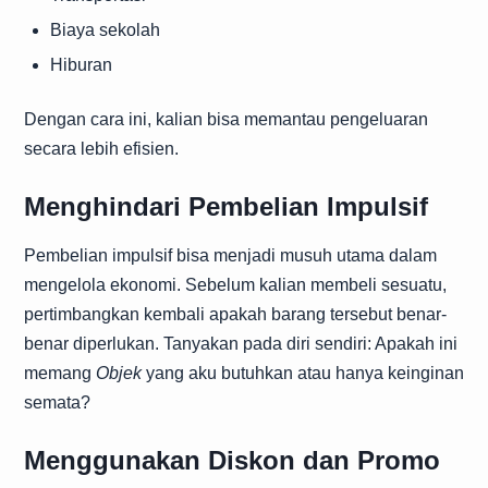
Biaya sekolah
Hiburan
Dengan cara ini, kalian bisa memantau pengeluaran
secara lebih efisien.
Menghindari Pembelian Impulsif
Pembelian impulsif bisa menjadi musuh utama dalam
mengelola ekonomi. Sebelum kalian membeli sesuatu,
pertimbangkan kembali apakah barang tersebut benar-
benar diperlukan. Tanyakan pada diri sendiri: Apakah ini
memang
Objek
yang aku butuhkan atau hanya keinginan
semata?
Menggunakan Diskon dan Promo