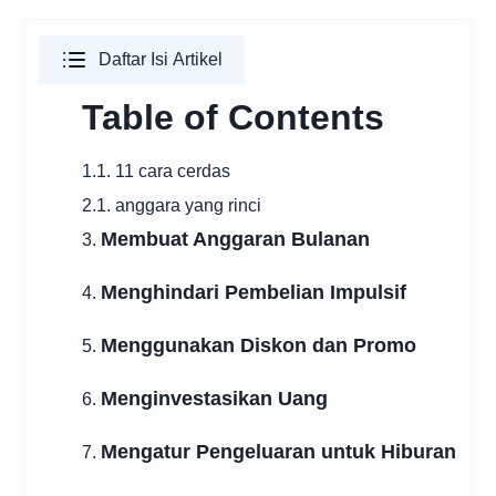
Daftar Isi Artikel
Table of Contents
1.1. 11 cara cerdas
2.1. anggara yang rinci
Membuat Anggaran Bulanan
3.
Menghindari Pembelian Impulsif
4.
Menggunakan Diskon dan Promo
5.
Menginvestasikan Uang
6.
Mengatur Pengeluaran untuk Hiburan
7.