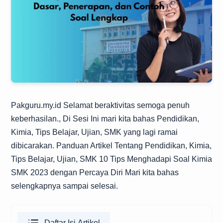
Pakguru.my.id
Selamat beraktivitas semoga penuh
keberhasilan., Di Sesi Ini mari kita bahas Pendidikan,
Kimia, Tips Belajar, Ujian, SMK yang lagi ramai
dibicarakan. Panduan Artikel Tentang Pendidikan, Kimia,
Tips Belajar, Ujian, SMK 10 Tips Menghadapi Soal Kimia
SMK 2023 dengan Percaya Diri Mari kita bahas
selengkapnya sampai selesai.
Daftar Isi Artikel