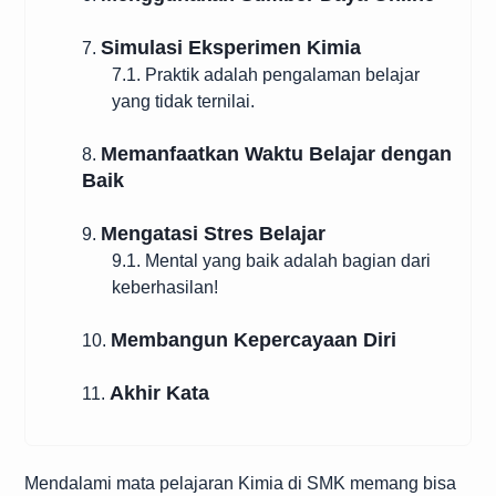
Simulasi Eksperimen Kimia
7.
7.1. Praktik adalah pengalaman belajar
yang tidak ternilai.
Memanfaatkan Waktu Belajar dengan
8.
Baik
Mengatasi Stres Belajar
9.
9.1. Mental yang baik adalah bagian dari
keberhasilan!
Membangun Kepercayaan Diri
10.
Akhir Kata
11.
Mendalami mata pelajaran Kimia di SMK memang bisa